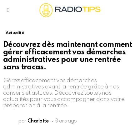
Menu
Actualité
Découvrez dès maintenant comment
gérer efficacement vos démarches
administratives pour une rentrée
sans tracas.
Gérez efficacement vos démarches
administratives avant la rentrée grâce à nos
conseils et astuces. Découvrez toutes nos
actualités pour vous accompagner dans votre
préparation à la rentrée.
par
Charlotte
3 ans ago