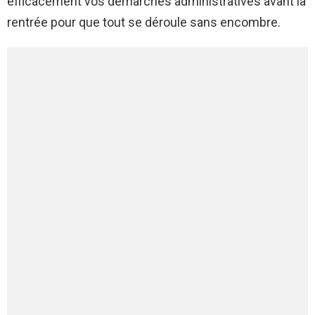
efficacement vos démarches administratives avant la
rentrée pour que tout se déroule sans encombre.