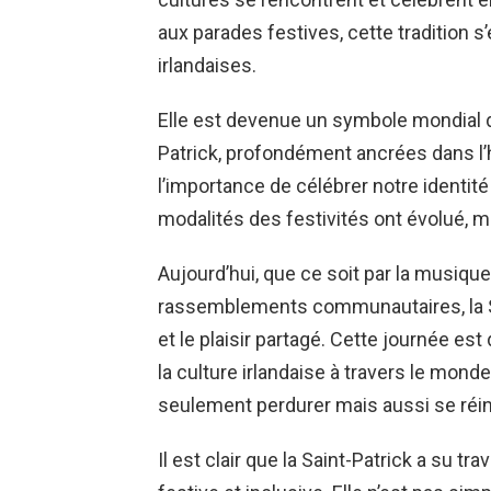
aux parades festives, cette tradition 
irlandaises.
Elle est devenue un symbole mondial d’u
Patrick, profondément ancrées dans l’h
l’importance de célébrer notre identité 
modalités des festivités ont évolué, ma
Aujourd’hui, que ce soit par la musique
rassemblements communautaires, la S
et le plaisir partagé. Cette journée e
la culture irlandaise à travers le mond
seulement perdurer mais aussi se réin
Il est clair que la Saint-Patrick a su t