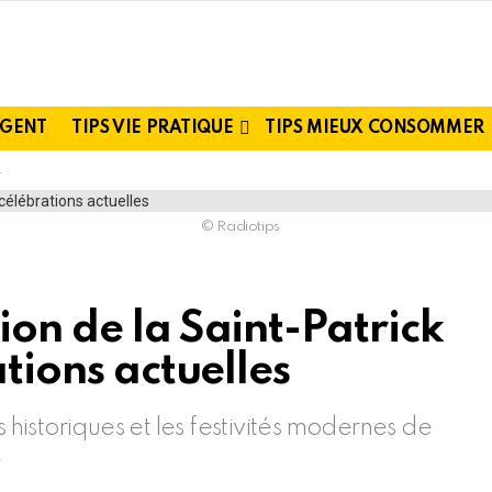
RGENT
TIPS VIE PRATIQUE
TIPS MIEUX CONSOMMER
© Radiotips
ion de la Saint-Patrick
ations actuelles
s historiques et les festivités modernes de
.