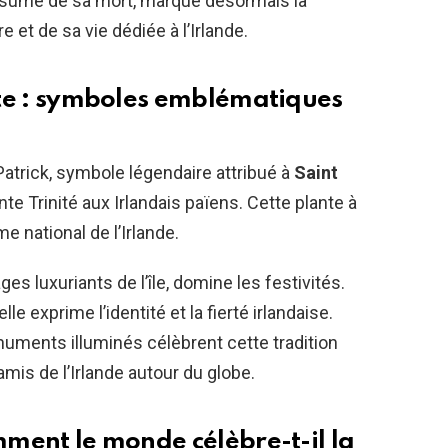
résumé de sa mort, marque désormais la
t de sa vie dédiée à l’Irlande.
erte : symboles emblématiques
Patrick, symbole légendaire attribué à
Saint
te Trinité aux Irlandais païens. Cette plante à
e national de l’Irlande.
ges luxuriants de l’île, domine les festivités.
 exprime l’identité et la fierté irlandaise.
onuments illuminés célèbrent cette tradition
 amis de l’Irlande autour du globe.
omment le monde célèbre-t-il la