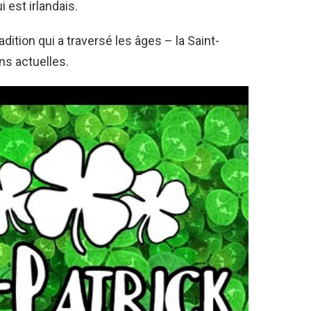
 est irlandais.
ition qui a traversé les âges – la Saint-
ons actuelles.