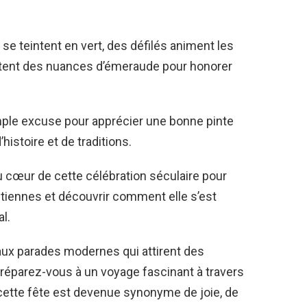
se teintent en vert, des défilés animent les
êtent des nuances d’émeraude pour honorer
mple excuse pour apprécier une bonne pinte
’histoire et de traditions.
au cœur de cette célébration séculaire pour
étiennes et découvrir comment elle s’est
l.
aux parades modernes qui attirent des
préparez-vous à un voyage fascinant à travers
tte fête est devenue synonyme de joie, de