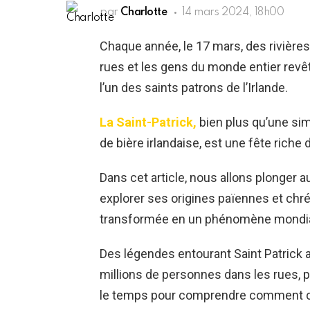
par
Charlotte
14 mars 2024, 18h00
Chaque année, le 17 mars, des rivières 
rues et les gens du monde entier rev
l’un des saints patrons de l’Irlande.
La Saint-Patrick,
bien plus qu’une si
de bière irlandaise, est une fête riche d
Dans cet article, nous allons plonger 
explorer ses origines païennes et chr
transformée en un phénomène mondia
Des légendes entourant Saint Patrick 
millions de personnes dans les rues, 
le temps pour comprendre comment ce