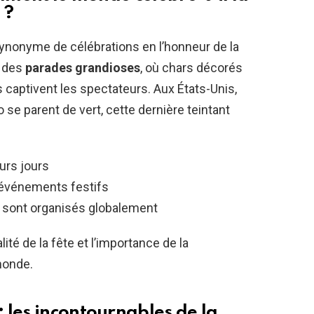
 ?
ynonyme de célébrations en l’honneur de la
c des
parades grandioses
, où chars décorés
 captivent les spectateurs. Aux États-Unis,
e parent de vert, cette dernière teintant
eurs jours
 événements festifs
 sont organisés globalement
ité de la fête et l’importance de la
monde.
 les incontournables de la