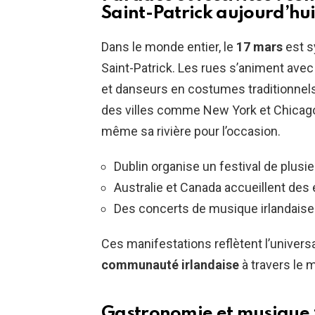
Saint-Patrick aujourd’hui
Dans le monde entier, le
17 mars
est s
Saint-Patrick. Les rues s’animent ave
et danseurs en costumes traditionnels
des villes comme New York et Chicago s
même sa rivière pour l’occasion.
Dublin organise un festival de plusi
Australie et Canada accueillent des
Des concerts de musique irlandaise
Ces manifestations reflètent l’universal
communauté irlandaise
à travers le 
Gastronomie et musique :