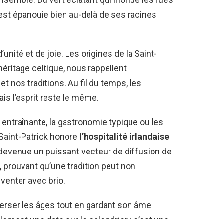
s’est épanouie bien au-delà de ses racines
nité et de joie. Les origines de la Saint-
éritage celtique, nous rappellent
et nos traditions. Au fil du temps, les
is l’esprit reste le même.
 entraînante, la gastronomie typique ou les
aint-Patrick honore
l’hospitalité irlandaise
st devenue un puissant vecteur de diffusion de
e, prouvant qu’une tradition peut non
venter avec brio.
raverser les âges tout en gardant son âme