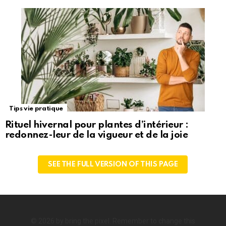
Tips vie pratique
Rituel hivernal pour plantes d’intérieur :
redonnez-leur de la vigueur et de la joie
SEE THE FULL VERSION OF THIS PAGE
© 2026 by bring the pixel. Remember to change this