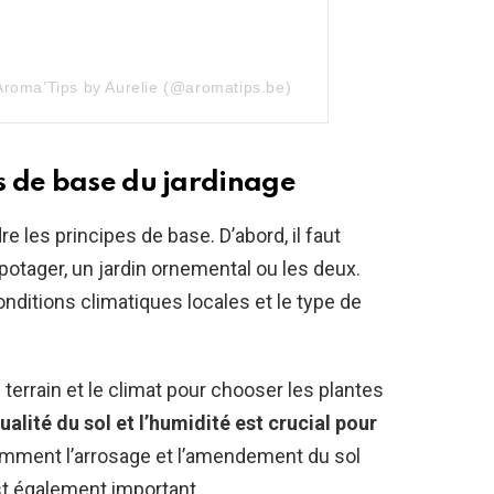
Aroma’Tips by Aurelie (@aromatips.be)
s de base du jardinage
re les principes de base. D’abord, il faut
n potager, un jardin ornemental ou les deux.
nditions climatiques locales et le type de
 terrain et le climat pour chooser les plantes
alité du sol et l’humidité est crucial pour
mment l’arrosage et l’amendement du sol
st également important.