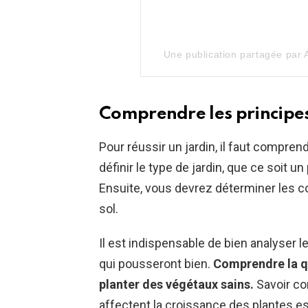
Une publication partagée par 
Comprendre les principe
Pour réussir un jardin, il faut comprend
définir le type de jardin, que ce soit u
Ensuite, vous devrez déterminer les co
sol.
Il est indispensable de bien analyser le
qui pousseront bien.
Comprendre la qu
planter des végétaux sains.
Savoir co
affectent la croissance des plantes e