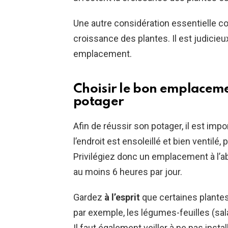
Une autre considération essentielle co
croissance des plantes. Il est judicieu
emplacement.
Choisir le bon emplaceme
potager
Afin de réussir son potager, il est imp
l’endroit est ensoleillé et bien ventilé
Privilégiez donc un emplacement à l’a
au moins 6 heures par jour.
Gardez
à l’esprit
que certaines plante
par exemple, les légumes-feuilles (sa
Il faut également veiller à ne pas insta