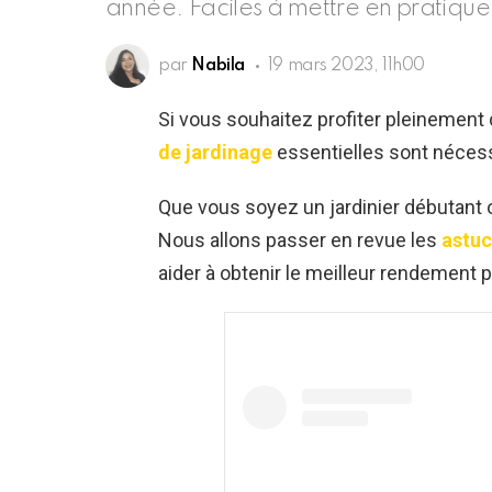
année. Faciles à mettre en pratiqu
par
Nabila
19 mars 2023, 11h00
Si vous souhaitez profiter pleinement 
de jardinage
essentielles sont nécessa
Que vous soyez un jardinier débutant o
Nous allons passer en revue les
astuc
aider à obtenir le meilleur rendement p