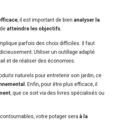
efficace
, il est important de bien
analyser la
 de
atteindre les objectifs
.
implique parfois des choix difficiles. Il faut
dicieusement. Utiliser un outillage adapté
vail et de réaliser des économies.
roduits naturels pour entretenir son jardin, ce
onnemental
. Enfin, pour être plus efficace, il
ment
, que ce soit via des livres spécialisés ou
ncontournables, votre potager sera
à la