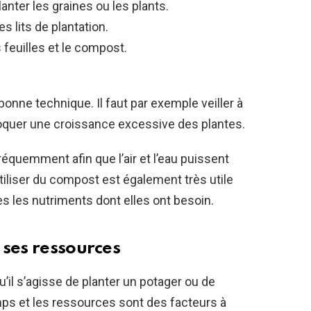
anter les graines ou les plants.
es lits de plantation.
 feuilles et le compost.
 bonne technique. Il faut par exemple veiller à
ovoquer une croissance excessive des plantes.
 fréquemment afin que l’air et l’eau puissent
tiliser du compost est également très utile
tes les nutriments dont elles ont besoin.
 ses ressources
u’il s’agisse de planter un potager ou de
mps et les ressources sont des facteurs à