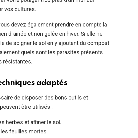
r vos cultures.
 vous devez également prendre en compte la
 bien drainée et non gelée en hiver. Si elle ne
ble de soigner le sol en y ajoutant du compost
galement quels sont les parasites présents
s résistantes.
 techniques adaptés
ssaire de disposer des bons outils et
euvent être utilisés :
s herbes et affiner le sol.
r les feuilles mortes.