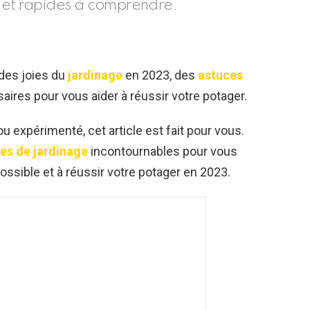
e et rapides à comprendre.
des joies du
jardinage
en 2023, des
astuces
ires pour vous aider à réussir votre potager.
u expérimenté, cet article est fait pour vous.
es de jardinage
incontournables pour vous
ossible et à réussir votre potager en 2023.