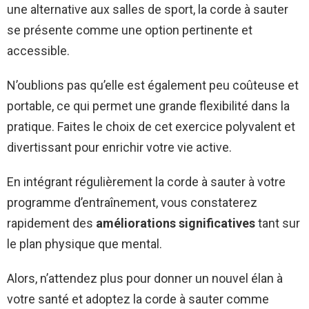
une alternative aux salles de sport, la corde à sauter
se présente comme une option pertinente et
accessible.
N’oublions pas qu’elle est également peu coûteuse et
portable, ce qui permet une grande flexibilité dans la
pratique. Faites le choix de cet exercice polyvalent et
divertissant pour enrichir votre vie active.
En intégrant régulièrement la corde à sauter à votre
programme d’entraînement, vous constaterez
rapidement des
améliorations significatives
tant sur
le plan physique que mental.
Alors, n’attendez plus pour donner un nouvel élan à
votre santé et adoptez la corde à sauter comme