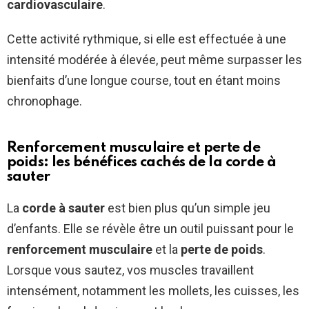
cardiovasculaire
.
Cette activité rythmique, si elle est effectuée à une
intensité modérée à élevée, peut même surpasser les
bienfaits d’une longue course, tout en étant moins
chronophage.
Renforcement musculaire et perte de
poids: les bénéfices cachés de la corde à
sauter
La
corde à sauter
est bien plus qu’un simple jeu
d’enfants. Elle se révèle être un outil puissant pour le
renforcement musculaire
et la
perte de poids
.
Lorsque vous sautez, vos muscles travaillent
intensément, notamment les mollets, les cuisses, les