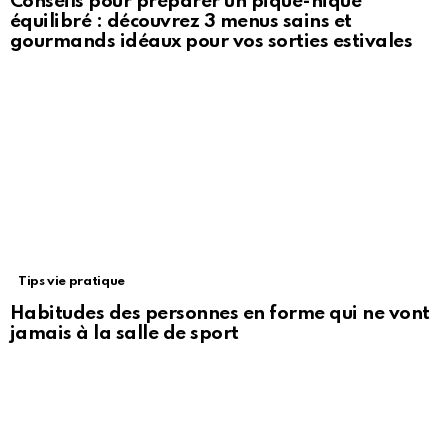
Conseils pour préparer un pique-nique
équilibré : découvrez 3 menus sains et
gourmands idéaux pour vos sorties estivales
Tips vie pratique
Habitudes des personnes en forme qui ne vont
jamais à la salle de sport