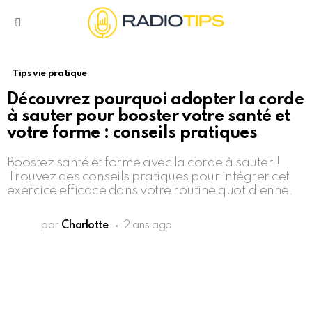
Menu
Tips vie pratique
Découvrez pourquoi adopter la corde
à sauter pour booster votre santé et
votre forme : conseils pratiques
Boostez santé et forme avec la corde à sauter !
Trouvez des conseils pratiques pour intégrer cet
exercice efficace dans votre routine quotidienne.
par
Charlotte
2 ans ago