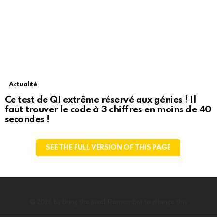
Actualité
Ce test de QI extrême réservé aux génies ! Il
faut trouver le code à 3 chiffres en moins de 40
secondes !
SEE THE FULL VERSION OF THIS PAGE
© 2026 by bring the pixel. Remember to change this