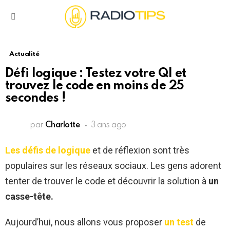
Menu
Actualité
Défi logique : Testez votre QI et
trouvez le code en moins de 25
secondes !
par
Charlotte
3 ans ago
Les défis de logique
et de réflexion sont très
populaires sur les réseaux sociaux. Les gens adorent
tenter de trouver le code et découvrir la solution à
un
casse-tête.
Aujourd’hui, nous allons vous proposer
un test
de