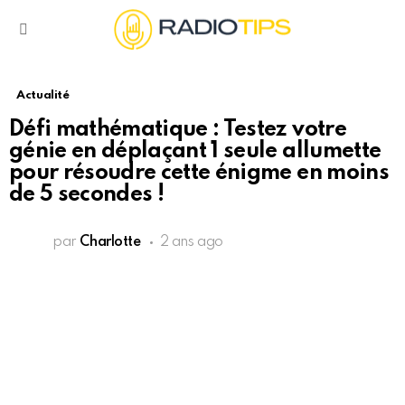
Menu
Actualité
Défi mathématique : Testez votre
génie en déplaçant 1 seule allumette
pour résoudre cette énigme en moins
de 5 secondes !
par
Charlotte
2 ans ago