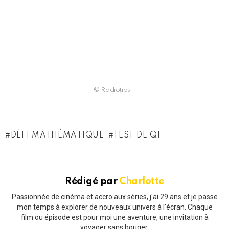
© Radiotips
DÉFI MATHÉMATIQUE
TEST DE QI
Rédigé par
Charlotte
Passionnée de cinéma et accro aux séries, j'ai 29 ans et je passe
mon temps à explorer de nouveaux univers à l'écran. Chaque
film ou épisode est pour moi une aventure, une invitation à
voyager sans bouger.