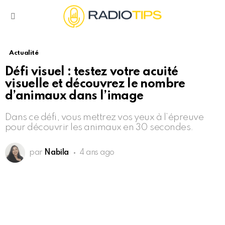
Menu
Actualité
Défi visuel : testez votre acuité
visuelle et découvrez le nombre
d’animaux dans l’image
Dans ce défi, vous mettrez vos yeux à l’épreuve
pour découvrir les animaux en 30 secondes.
par
Nabila
4 ans ago