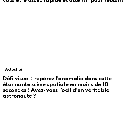
vous être assez rapide et attentif pour réussir?
Actualité
Défi visuel : repérez l’anomalie dans cette
étonnante scène spatiale en moins de 10
secondes ! Avez-vous l’oeil d’un véritable
astronaute ?