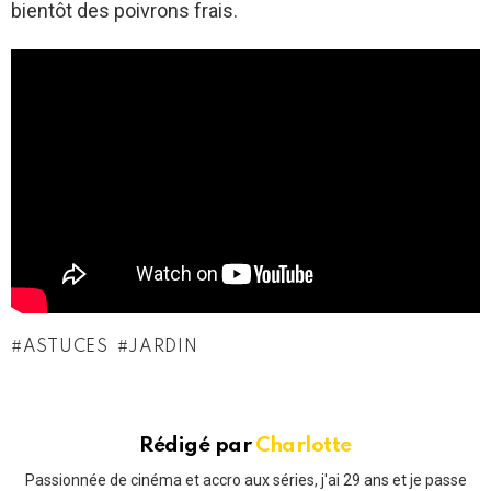
bientôt des poivrons frais.
ASTUCES
JARDIN
Rédigé par
Charlotte
Passionnée de cinéma et accro aux séries, j'ai 29 ans et je passe