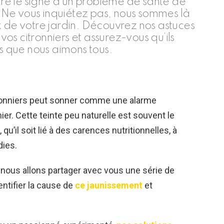
être le signe d’un problème de santé de
n. Ne vous inquiétez pas, nous sommes là
x de votre jardin. Découvrez nos astuces
s citronniers et assurez-vous qu’ils
és que nous aimons tous.
citronniers peut sonner comme une alarme
ier. Cette teinte peu naturelle est souvent le
’il soit lié à des carences nutritionnelles, à
dies.
, nous allons partager avec vous une série de
entifier la cause de
ce jaunissement
et
.