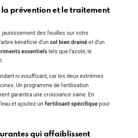
 la prévention et le traitement
e jaunissement des feuilles sur votre
’arbre bénéficie d’un
sol bien drainé
et d’un
riments essentiels
tels que l’azote, le
l.
bondant ni insuffisant, car les deux extrêmes
ines. Un programme de fertilisation
ment garantira une croissance saine. En
l’eau et ajoutez un
fertilisant spécifique
pour
ourantes qui affaiblissent