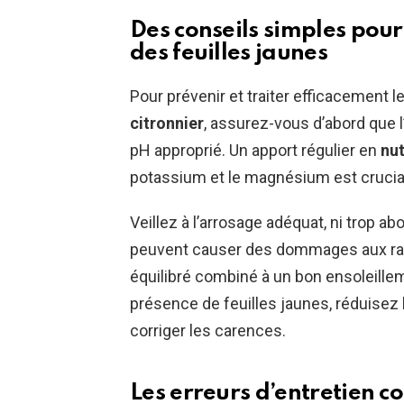
Des conseils simples pour
des feuilles jaunes
Pour prévenir et traiter efficacement l
citronnier
, assurez-vous d’abord que l
pH approprié. Un apport régulier en
nut
potassium et le magnésium est crucia
Veillez à l’arrosage adéquat, ni trop a
peuvent causer des dommages aux rac
équilibré combiné à un bon ensoleille
présence de feuilles jaunes, réduisez 
corriger les carences.
Les erreurs d’entretien c