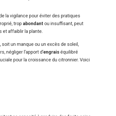
e la vigilance pour éviter des pratiques
oprié, trop
abondant
ou insuffisant, peut
t affaiblir la plante.
, soit un manque ou un excès de soleil,
, négliger l’apport d’
engrais
équilibré
uciale pour la croissance du citronnier. Voici