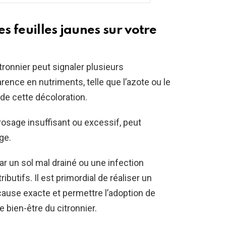
 feuilles jaunes sur votre
tronnier peut signaler plusieurs
ence en nutriments, telle que l’azote ou le
e cette décoloration.
rrosage insuffisant ou excessif, peut
ge.
r un sol mal drainé ou une infection
butifs. Il est primordial de réaliser un
cause exacte et permettre l’adoption de
bien-être du citronnier.