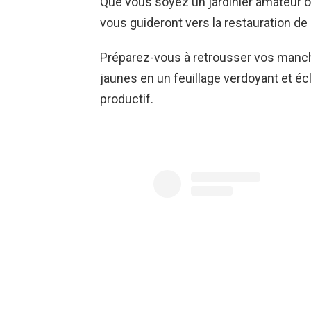
Que vous soyez un jardinier amateur 
vous guideront vers la restauration de
Préparez-vous à retrousser vos manche
jaunes en un feuillage verdoyant et éc
productif.