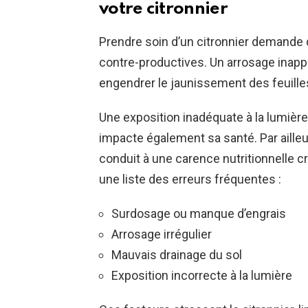
votre citronnier
Prendre soin d’un citronnier demande d
contre-productives. Un arrosage inappr
engendrer le jaunissement des feuilles e
Une exposition inadéquate à la lumière
impacte également sa santé. Par ailleurs
conduit à une carence nutritionnelle cr
une liste des erreurs fréquentes :
Surdosage ou manque d’engrais
Arrosage irrégulier
Mauvais drainage du sol
Exposition incorrecte à la lumière