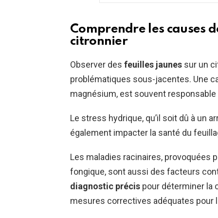
Comprendre les causes des
citronnier
Observer des
feuilles jaunes
sur un ci
problématiques sous-jacentes. Une car
magnésium, est souvent responsable d
Le stress hydrique, qu’il soit dû à un a
également impacter la santé du feuilla
Les maladies racinaires, provoquées pa
fongique, sont aussi des facteurs contri
diagnostic précis
pour déterminer la 
mesures correctives adéquates pour le 