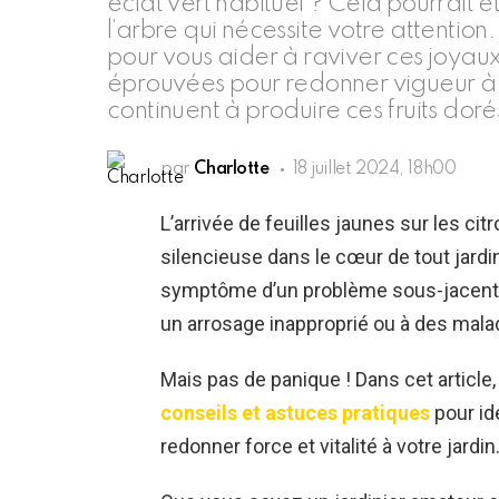
éclat vert habituel ? Cela pourrait 
l’arbre qui nécessite votre attentio
pour vous aider à raviver ces joyau
éprouvées pour redonner vigueur à vo
continuent à produire ces fruits dor
par
Charlotte
18 juillet 2024, 18h00
L’arrivée de feuilles jaunes sur les 
silencieuse dans le cœur de tout jardin
symptôme d’un problème sous-jacent, qu
un arrosage inapproprié ou à des mala
Mais pas de panique ! Dans cet article
conseils et astuces pratiques
pour id
redonner force et vitalité à votre jardin