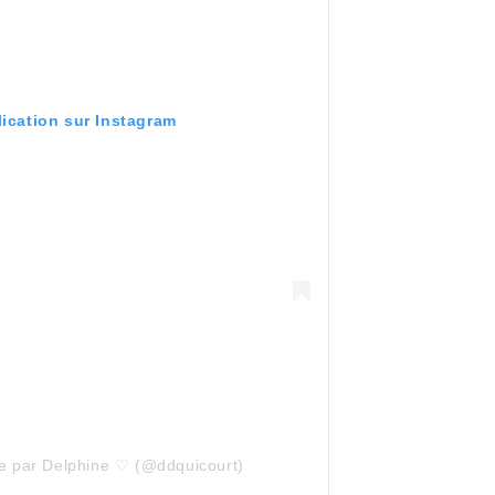
lication sur Instagram
ée par Delphine ♡ (@ddquicourt)