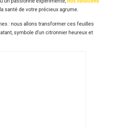
ou un passionné expérimenté,
nos solutions
 la santé de votre précieux agrume.
s : nous allons transformer ces feuilles
latant, symbole d’un citronnier heureux et