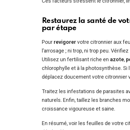
Ces facteurs stressent le citronnier, li
Restaurez la santé de vot
par étape
Pour
revigorer
votre citronnier aux f
l’arrosage ; ni trop, ni trop peu. Vérifiez
Utilisez un fertilisant riche en
azote
,
p
chlorophylle et à la photosynthèse. Si l
déplacez doucement votre citronnier ve
Traitez les infestations de parasites
naturels. Enfin, taillez les branches 
croissance vigoureuse et saine.
En résumé, voir les feuilles de votre ci