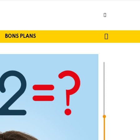
facebook
SEARCH
BONS PLANS