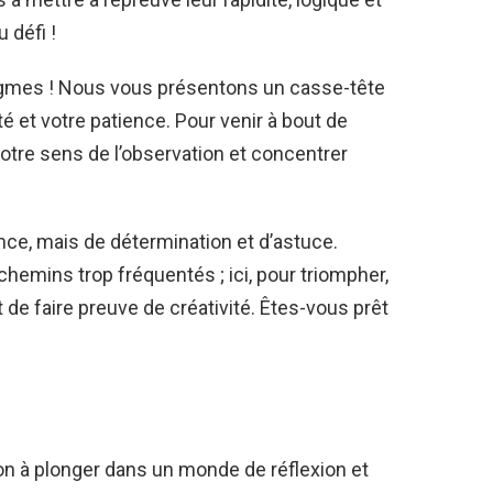
 défi !
igmes ! Nous vous présentons un casse-tête
té et votre patience. Pour venir à bout de
votre sens de l’observation et concentrer
nce, mais de détermination et d’astuce.
chemins trop fréquentés ; ici, pour triompher,
 de faire preuve de créativité. Êtes-vous prêt
on à plonger dans un monde de réflexion et