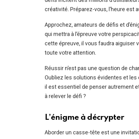
créativité. Préparez-vous, l’heure est au
Approchez, amateurs de défis et d’én
qui mettra à l’épreuve votre perspicaci
cette épreuve, il vous faudra aiguiser 
toute votre attention.
Réussir n’est pas une question de cha
Oubliez les solutions évidentes et les 
il est essentiel de penser autrement et
à relever le défi ?
L’énigme à décrypter
Aborder un casse-tête est une invitati