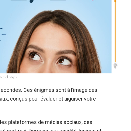
Radiotips
secondes. Ces énigmes sont à l’image des
aux, conçus pour évaluer et aiguiser votre
les plateformes de médias sociaux, ces
s à mettre à l’épreuve leur rapidité, logique et