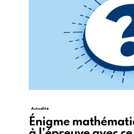
Actualité
Énigme mathématiq
à l’épreuve avec ce