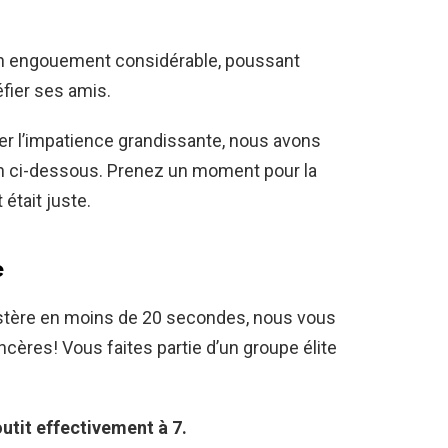
 un engouement considérable, poussant
éfier ses amis.
mer l’impatience grandissante, nous avons
ion ci-dessous. Prenez un moment pour la
était juste.
e
ystère en moins de 20 secondes, nous vous
ncères! Vous faites partie d’un groupe élite
boutit effectivement à 7.