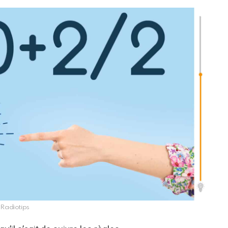
Radiotips