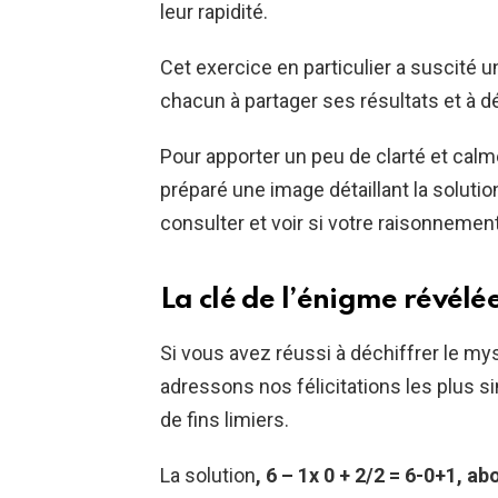
leur rapidité.
Cet exercice en particulier a suscité
chacun à partager ses résultats et à d
Pour apporter un peu de clarté et cal
préparé une image détaillant la solut
consulter et voir si votre raisonnement 
La clé de l’énigme révélé
Si vous avez réussi à déchiffrer le m
adressons nos félicitations les plus si
de fins limiers.
La solution
, 6 – 1x 0 + 2/2 = 6-0+1, a