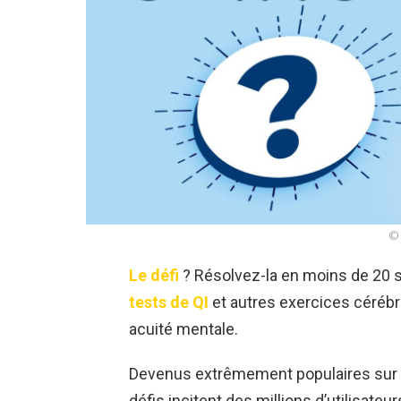
© 
Le défi
? Résolvez-la en moins de 20 
tests de QI
et autres exercices cérébr
acuité mentale.
Devenus extrêmement populaires sur 
défis incitent des millions d’utilisateur