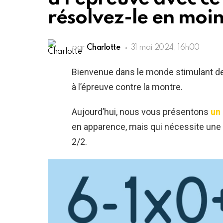
résolvez-le en moin
par
Charlotte
31 mai 2024, 16h00
Bienvenue dans le monde stimulant des 
à l’épreuve contre la montre.
Aujourd’hui, nous vous présentons
un
en apparence, mais qui nécessite une at
2/2.