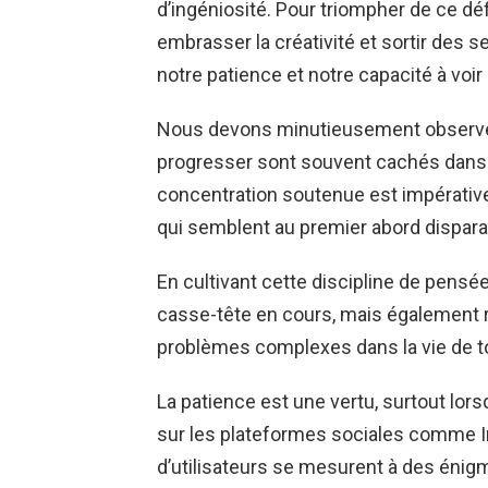
d’ingéniosité. Pour triompher de ce déf
embrasser la créativité et sortir des se
notre patience et notre capacité à voir
Nous devons minutieusement observer
progresser sont souvent cachés dans le
concentration soutenue est impérative
qui semblent au premier abord dispara
En cultivant cette discipline de pens
casse-tête en cours, mais également r
problèmes complexes dans la vie de to
La patience est une vertu, surtout lorsq
sur les plateformes sociales comme In
d’utilisateurs se mesurent à des énigme