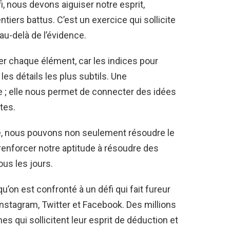
i, nous devons aiguiser notre esprit,
ntiers battus. C’est un exercice qui sollicite
 au-delà de l’évidence.
 chaque élément, car les indices pour
s détails les plus subtils. Une
 ; elle nous permet de connecter des idées
tes.
ée, nous pouvons non seulement résoudre le
enforcer notre aptitude à résoudre des
us les jours.
u’on est confronté à un défi qui fait fureur
stagram, Twitter et Facebook. Des millions
s qui sollicitent leur esprit de déduction et