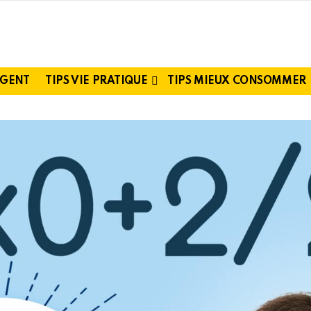
RGENT
TIPS VIE PRATIQUE
TIPS MIEUX CONSOMMER