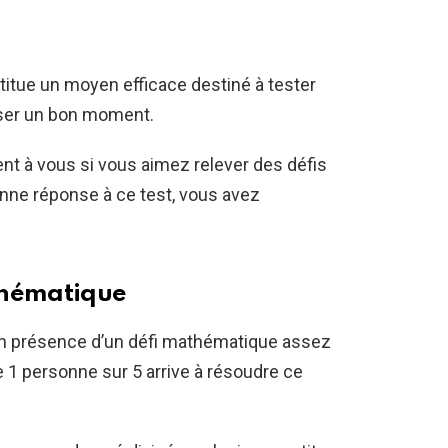
titue un moyen efficace destiné à tester
sser un bon moment.
nt à vous si vous aimez relever des défis
onne réponse à ce test, vous avez
thématique
en présence d’un défi mathématique assez
ule 1 personne sur 5 arrive à résoudre ce