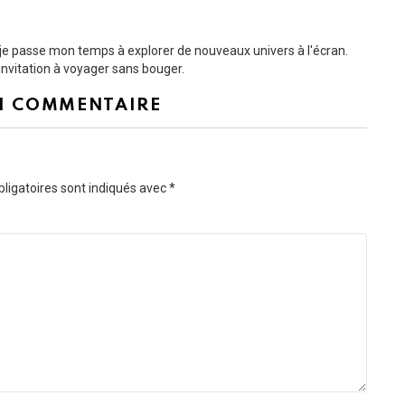
t je passe mon temps à explorer de nouveaux univers à l'écran.
nvitation à voyager sans bouger.
N COMMENTAIRE
ligatoires sont indiqués avec
*