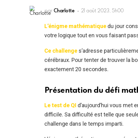
par
Charlotte
21 août 2023, 5h00
L’énigme mathématique
du jour cons
votre logique tout en vous faisant pa
Ce challenge
s’adresse particulièreme
cérébraux. Pour tenter de trouver la b
exactement 20 secondes.
Présentation du défi ma
Le test de QI
d’aujourd’hui vous met 
difficile. Sa difficulté est telle que se
challenge dans le temps imparti.