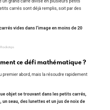
n grand carré divisé en plusieurs petits
tits carrés sont déjà remplis, soit par des
 carrés vides dans l’image en moins de 20
Radiotips
ment ce défi mathématique ?
au premier abord, mais la résoudre rapidement
e objet se trouvant dans les petits carrés,
n seau, des lunettes et un jus de noix de