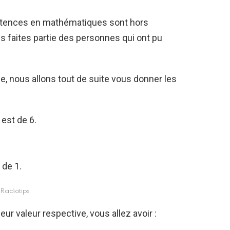
pétences en mathématiques sont hors
s faites partie des personnes qui ont pu
e, nous allons tout de suite vous donner les
est de 6.
 de 1.
Radiotips
eur valeur respective, vous allez avoir :