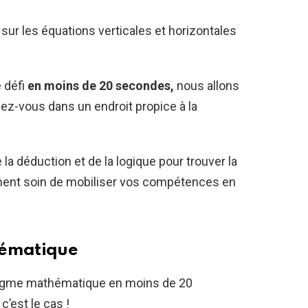
sur les équations verticales et horizontales
.
 défi
en moins de 20 secondes,
nous allons
ez-vous dans un endroit propice à la
la déduction et de la logique pour trouver la
ment soin de mobiliser vos compétences en
hématique
nigme mathématique en moins de 20
c’est le cas !