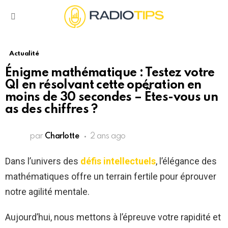
Menu
Actualité
Énigme mathématique : Testez votre
QI en résolvant cette opération en
moins de 30 secondes – Êtes-vous un
as des chiffres ?
par
Charlotte
2 ans ago
Dans l’univers des
défis intellectuels
, l’élégance des
mathématiques offre un terrain fertile pour éprouver
notre agilité mentale.
Aujourd’hui, nous mettons à l’épreuve votre rapidité et