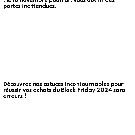
: le 18 novembre pourrait vous ouvrir des
portes inattendues.
Découvrez nos astuces incontournables pour
réussir vos achats du Black Friday 2024 sans
erreurs !