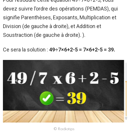
devez suivre l’ordre des opérations (PEMDAS), qui
signifie Parenthèses, Exposants, Multiplication et
Division (de gauche à droite), et Addition et
Soustraction (de gauche à droite). ).
Ce sera la solution :
49÷7×6+2-5 = 7×6+2-5 = 39.
© Radiotips