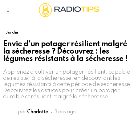
Menu
Jardin
Envie d’un potager résilient malgré
la sécheresse ? Découvrez : les
légumes résistants à la sécheresse !
Apprenez à cultiver un potager résilient, capable
de résister à la sécheresse, en découvrant les
légumes résistants à cette période de sécheresse.
Découvrez les astuces pour créer un potager
durable et résilient malgré la sécheresse !
par
Charlotte
3 ans ago