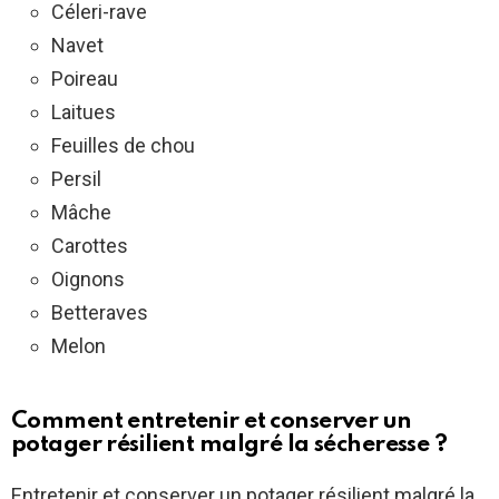
Céleri-rave
Navet
Poireau
Laitues
Feuilles de chou
Persil
Mâche
Carottes
Oignons
Betteraves
Melon
Comment entretenir et conserver un
potager résilient malgré la sécheresse ?
Entretenir et conserver un potager résilient malgré la