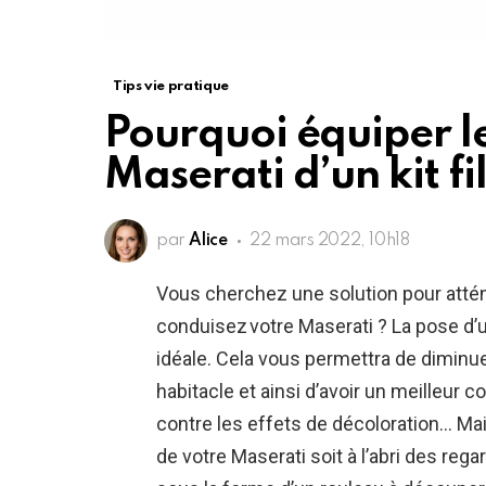
Tips vie pratique
Pourquoi équiper le
Maserati d’un kit f
par
Alice
22 mars 2022, 10h18
Vous cherchez une solution pour attén
conduisez votre Maserati ? La pose d’un
idéale. Cela vous permettra de diminue
habitacle et ainsi d’avoir un meilleur 
contre les effets de décoloration… Mais
de votre Maserati soit à l’abri des rega