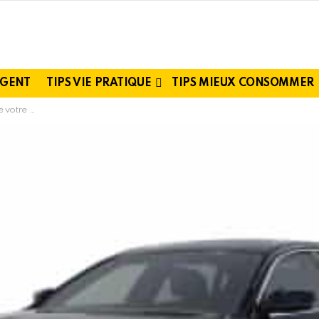
RGENT
TIPS VIE PRATIQUE
TIPS MIEUX CONSOMMER
nté prédécoupé ?