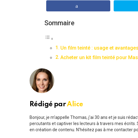
Sommaire
Un film teinté : usage et avantage
Acheter un kit film teinté pour Mas
Rédigé par
Alice
Bonjour, je m'appelle Thomas, j'ai 30 ans et je suis ré
percutants et captiver les lecteurs à travers mes écrit
en création de contenu. N'hésitez pas à me contacter pou