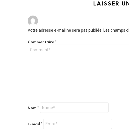
LAISSER U
Votre adresse e-mail ne sera pas publiée.
Les champs ob
Commentaire
*
Nom
*
E-mail
*