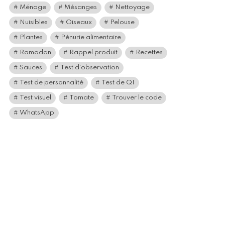
Ménage
Mésanges
Nettoyage
Nuisibles
Oiseaux
Pelouse
Plantes
Pénurie alimentaire
Ramadan
Rappel produit
Recettes
Sauces
Test d'observation
Test de personnalité
Test de QI
Test visuel
Tomate
Trouver le code
WhatsApp