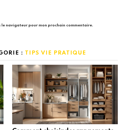
s le navigateur pour mon prochain commentaire.
GORIE :
TIPS VIE PRATIQUE