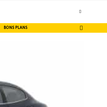
facebook
SEARCH
BONS PLANS