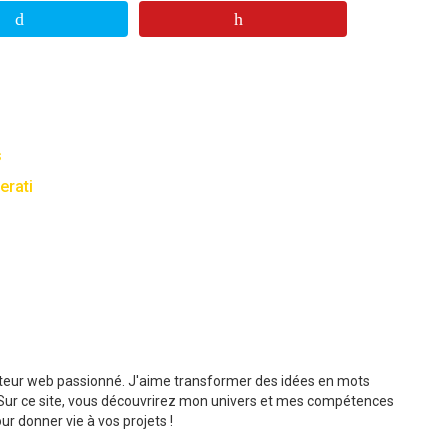
s
erati
dacteur web passionné. J'aime transformer des idées en mots
s. Sur ce site, vous découvrirez mon univers et mes compétences
r donner vie à vos projets !