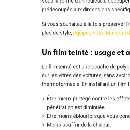
sous la forme d’un rouleau à découper 
prédécoupés aux dimensions spécifiq
Si vous souhaitez à la fois préserver l’
plus de style,
équipez votre Maserati d’
Un film teinté : usage et
Le film teinté est une couche de polyes
sur les vitres des voitures, sans avoir
thermoformable. En installant un film t
Être mieux protégé contre les effets
pénétration est diminuée
Être moins ébloui lorsque vous con
Moins souffrir de la chaleur.