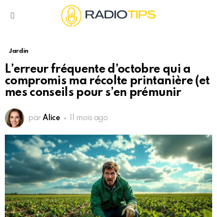
Menu
Jardin
L’erreur fréquente d’octobre qui a
compromis ma récolte printanière (et
mes conseils pour s’en prémunir
par
Alice
11 mois ago