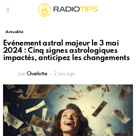
Menu
Actualité
Evénement astral majeur le 3 mai
2024 : Cinq signes astrologiques
impactés, anticipez les changements
par
Charlotte
2 ans ago