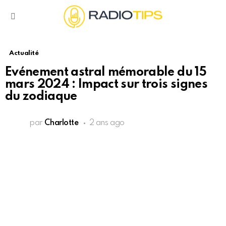
Menu
Actualité
Evénement astral mémorable du 15
mars 2024 : Impact sur trois signes
du zodiaque
par
Charlotte
2 ans ago