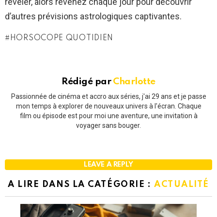
révéler, alors revenez chaque jour pour découvrir
d’autres prévisions astrologiques captivantes.
HORSOCOPE QUOTIDIEN
Rédigé par
Charlotte
Passionnée de cinéma et accro aux séries, j'ai 29 ans et je passe
mon temps à explorer de nouveaux univers à l'écran. Chaque
film ou épisode est pour moi une aventure, une invitation à
voyager sans bouger.
LEAVE A REPLY
A LIRE DANS LA CATÉGORIE :
ACTUALITÉ