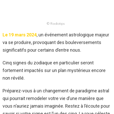
© Radiotips
Le 19 mars 2024
, un événement astrologique majeur
va se produire, provoquant des bouleversements
significatifs pour certains d’entre nous.
Cinq signes du zodiaque en particulier seront
fortement impactés sur un plan mystérieux encore
non révélé.
Préparez-vous à un changement de paradigme astral
qui pourrait remodeler votre vie d’une manière que
vous n’auriez jamais imaginée. Restez à l’écoute pour
savoir si votre signe est l’un des cinq. La roue céleste