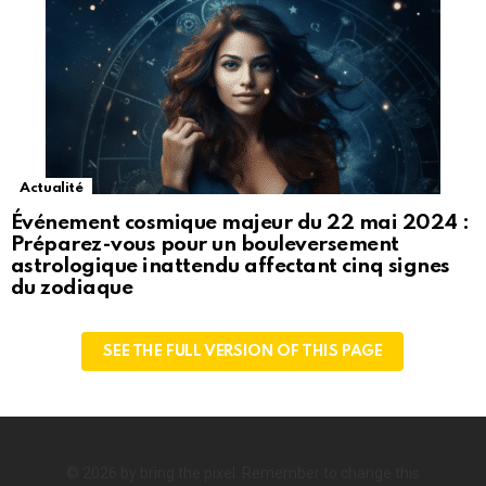
Actualité
Événement cosmique majeur du 22 mai 2024 :
Préparez-vous pour un bouleversement
astrologique inattendu affectant cinq signes
du zodiaque
SEE THE FULL VERSION OF THIS PAGE
© 2026 by bring the pixel. Remember to change this