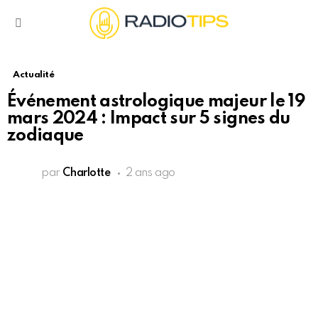
Menu
Actualité
Événement astrologique majeur le 19
mars 2024 : Impact sur 5 signes du
zodiaque
par
Charlotte
2 ans ago