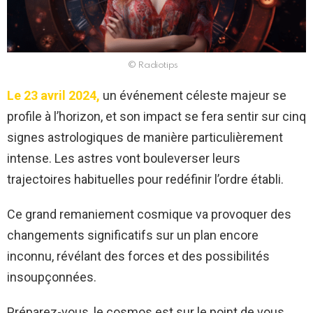
© Radiotips
Le 23 avril 2024,
un événement céleste majeur se
profile à l’horizon, et son impact se fera sentir sur cinq
signes astrologiques de manière particulièrement
intense. Les astres vont bouleverser leurs
trajectoires habituelles pour redéfinir l’ordre établi.
Ce grand remaniement cosmique va provoquer des
changements significatifs sur un plan encore
inconnu, révélant des forces et des possibilités
insoupçonnées.
Préparez-vous, le cosmos est sur le point de vous