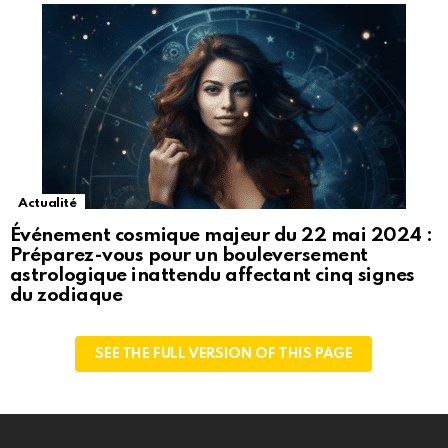
Actualité
Événement cosmique majeur du 22 mai 2024 :
Préparez-vous pour un bouleversement
astrologique inattendu affectant cinq signes
du zodiaque
SEE THE FULL VERSION OF THIS PAGE