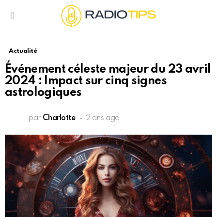
Menu
Actualité
Événement céleste majeur du 23 avril
2024 : Impact sur cinq signes
astrologiques
par
Charlotte
2 ans ago