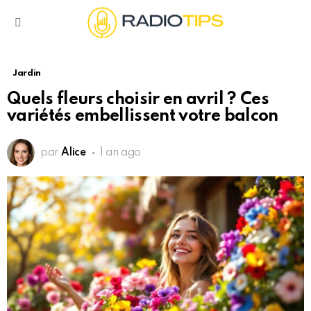
Menu
Jardin
Quels fleurs choisir en avril ? Ces
variétés embellissent votre balcon
par
Alice
1 an ago