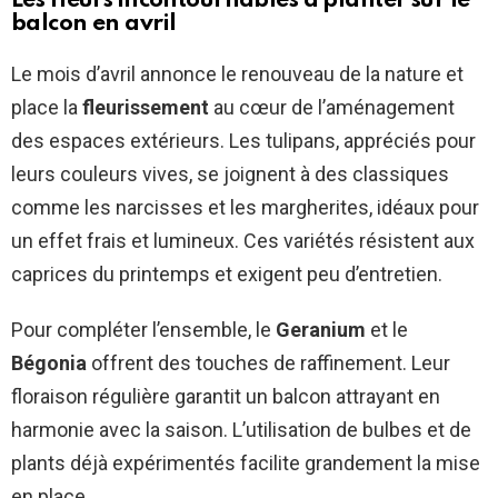
Les fleurs incontournables à planter sur le
balcon en avril
Le mois d’avril annonce le renouveau de la nature et
place la
fleurissement
au cœur de l’aménagement
des espaces extérieurs. Les tulipans, appréciés pour
leurs couleurs vives, se joignent à des classiques
comme les narcisses et les margherites, idéaux pour
un effet frais et lumineux. Ces variétés résistent aux
caprices du printemps et exigent peu d’entretien.
Pour compléter l’ensemble, le
Geranium
et le
Bégonia
offrent des touches de raffinement. Leur
floraison régulière garantit un balcon attrayant en
harmonie avec la saison. L’utilisation de bulbes et de
plants déjà expérimentés facilite grandement la mise
en place.