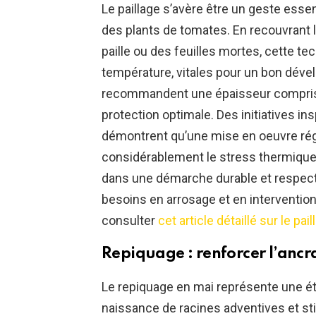
Le paillage s’avère être un geste esse
des plants de tomates. En recouvrant l
paille ou des feuilles mortes, cette tec
température, vitales pour un bon déve
recommandent une épaisseur comprise
protection optimale. Des initiatives in
démontrent qu’une mise en oeuvre rég
considérablement le stress thermique
dans une démarche durable et respectu
besoins en arrosage et en interventio
consulter
cet article détaillé sur le pail
Repiquage : renforcer l’ancr
Le repiquage en mai représente une ét
naissance de racines adventives et sti