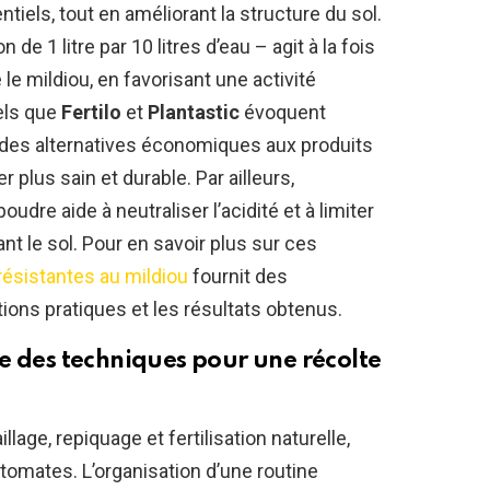
tiels, tout en améliorant la structure du sol.
 de 1 litre par 10 litres d’eau – agit à la fois
le mildiou, en favorisant une activité
els que
Fertilo
et
Plantastic
évoquent
es alternatives économiques aux produits
plus sain et durable. Par ailleurs,
oudre aide à neutraliser l’acidité et à limiter
nt le sol. Pour en savoir plus sur ces
 résistantes au mildiou
fournit des
tions pratiques et les résultats obtenus.
e des techniques pour une récolte
lage, repiquage et fertilisation naturelle,
 tomates. L’organisation d’une routine