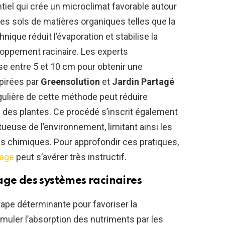
ntiel qui crée un microclimat favorable autour
es sols de matières organiques telles que la
hnique réduit l’évaporation et stabilise la
loppement racinaire. Les experts
 entre 5 et 10 cm pour obtenir une
spirées par
Greensolution
et
Jardin Partagé
ulière de cette méthode peut réduire
 des plantes. Ce procédé s’inscrit également
euse de l’environnement, limitant ainsi les
ns chimiques. Pour approfondir ces pratiques,
lage
peut s’avérer très instructif.
age des systèmes racinaires
ape déterminante pour favoriser la
muler l’absorption des nutriments par les