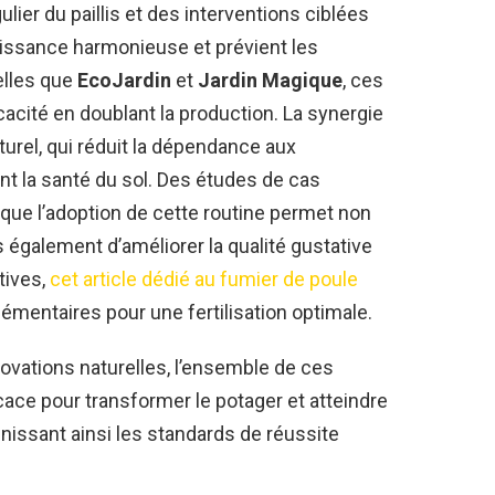
ier du paillis et des interventions ciblées
oissance harmonieuse et prévient les
telles que
EcoJardin
et
Jardin Magique
, ces
acité en doublant la production. La synergie
urel, qui réduit la dépendance aux
nt la santé du sol. Des études de cas
que l’adoption de cette routine permet non
 également d’améliorer la qualité gustative
tives,
cet article dédié au fumier de poule
émentaires pour une fertilisation optimale.
nnovations naturelles, l’ensemble de ces
icace pour transformer le potager et atteindre
nissant ainsi les standards de réussite