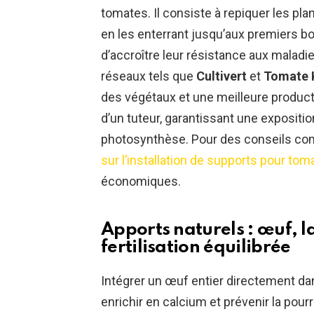
tomates. Il consiste à repiquer les plant
en les enterrant jusqu’aux premiers bou
d’accroître leur résistance aux maladi
réseaux tels que
Cultivert
et
Tomate 
des végétaux et une meilleure productiv
d’un tuteur, garantissant une exposition 
photosynthèse. Pour des conseils co
sur l’installation de supports pour tom
économiques.
Apports naturels : œuf, la
fertilisation équilibrée
Intégrer un œuf entier directement dan
enrichir en calcium et prévenir la pou