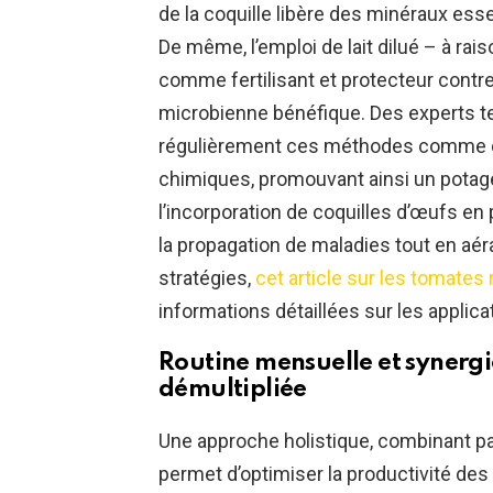
de la coquille libère des minéraux essen
De même, l’emploi de lait dilué – à raison
comme fertilisant et protecteur contre 
microbienne bénéfique. Des experts t
régulièrement ces méthodes comme d
chimiques, promouvant ainsi un potager 
l’incorporation de coquilles d’œufs en p
la propagation de maladies tout en aéra
stratégies,
cet article sur les tomates
informations détaillées sur les applica
Routine mensuelle et synergi
démultipliée
Une approche holistique, combinant pail
permet d’optimiser la productivité des