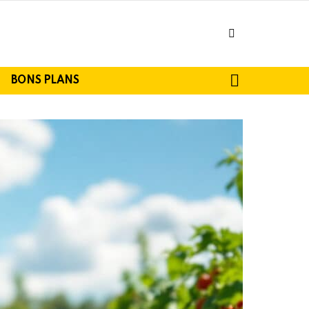
facebook
SEARCH
BONS PLANS