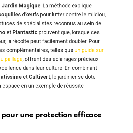
e
Jardin Magique
. La méthode explique
coquilles d’œufs
pour lutter contre le mildiou,
astuces de spécialistes reconnus au sein de
mo
et
Plantastic
prouvent que, lorsque ces
r, la récolte peut facilement doubler. Pour
es complémentaires, telles que
un guide sur
au paillage
, offrent des éclairages précieux
excellence dans leur culture. En combinant
atissime
et
Cultivert
, le jardinier se dote
on espace en un exemple de réussite
 pour une protection efficace