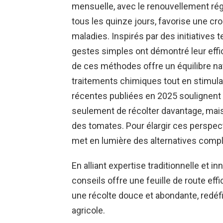
mensuelle, avec le renouvellement régul
tous les quinze jours, favorise une cr
maladies. Inspirés par des initiatives 
gestes simples ont démontré leur effic
de ces méthodes offre un équilibre nat
traitements chimiques tout en stimula
récentes publiées en 2025 soulignent 
seulement de récolter davantage, mais
des tomates. Pour élargir ces perspec
met en lumière des alternatives compl
En alliant expertise traditionnelle et i
conseils offre une feuille de route eff
une récolte douce et abondante, redéfi
agricole.