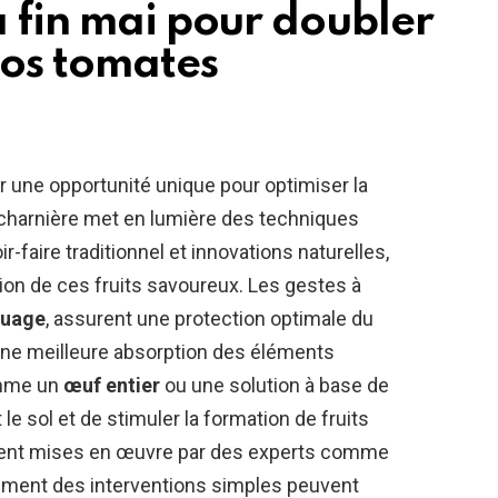
a fin mai pour doubler
vos tomates
rir une opportunité unique pour optimiser la
harnière met en lumière des techniques
faire traditionnel et innovations naturelles,
tion de ces fruits savoureux. Les gestes à
quage
, assurent une protection optimale du
 une meilleure absorption des éléments
comme un
œuf entier
ou une solution à base de
e sol et de stimuler la formation de fruits
ment mises en œuvre par des experts comme
omment des interventions simples peuvent