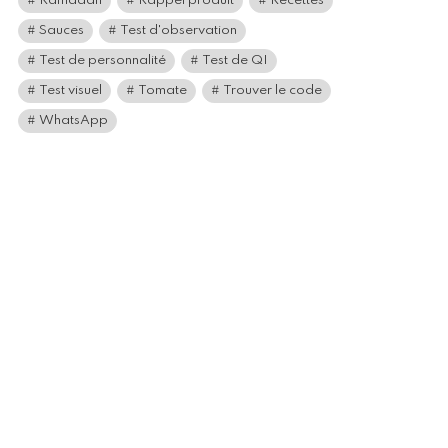
Ramadan
Rappel produit
Recettes
Sauces
Test d'observation
Test de personnalité
Test de QI
Test visuel
Tomate
Trouver le code
WhatsApp