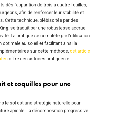
s dès l’apparition de trois à quatre feuilles,
rgeons, afin de renforcer leur stabilité et
es. Cette technique, plébiscitée par des
King
, se traduit par une robustesse accrue
ité. La pratique se complète par l’utilisation
optimale au soleil et facilitant ainsi la
mplémentaires sur cette méthode,
cet article
ates
offre des astuces pratiques et
it et coquilles pour une
s le sol est une stratégie naturelle pour
rriture apicale. La décomposition progressive