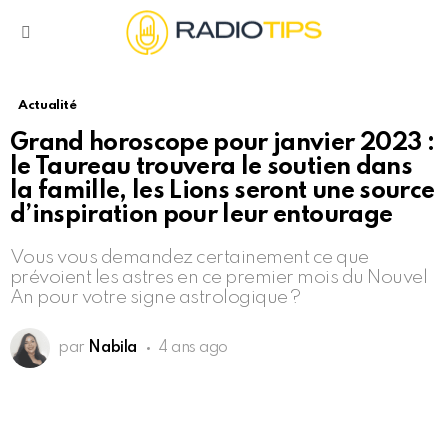
Menu
Actualité
Grand horoscope pour janvier 2023 :
le Taureau trouvera le soutien dans
la famille, les Lions seront une source
d’inspiration pour leur entourage
Vous vous demandez certainement ce que
prévoient les astres en ce premier mois du Nouvel
An pour votre signe astrologique ?
par
Nabila
4 ans ago