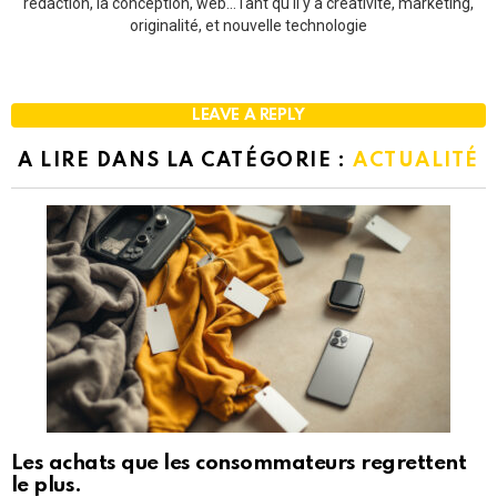
rédaction, la conception, web...Tant qu'il y a créativité, marketing,
originalité, et nouvelle technologie
LEAVE A REPLY
A LIRE DANS LA CATÉGORIE :
ACTUALITÉ
Les achats que les consommateurs regrettent
le plus.