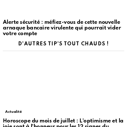
Alerte sécurité : méfiez-vous de cette nouvelle
arnaque bancaire virulente qui pourrait vider
votre compte
D'AUTRES TIP'S TOUT CHAUDS !
Actualité
Horoscope du mois de juillet : L’optimisme et la
joie sont à l’honneur pour les 12 signes du