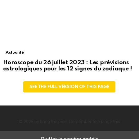
Actualité
Horoscope du 26 juillet 2023 : Les prévisions
astrologiques pour les 12 signes du zodiaque !
SEE THE FULL VERSION OF THIS PAGE
© 2026 by bring the pixel. Remember to change this
Quitter la version mobile