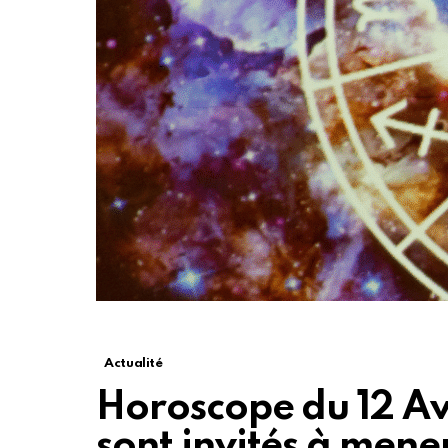
Actualité
Horoscope du 12 Avr
sont invités à mener 