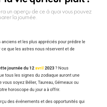
era un aperçu de ce à quoi vous pouvez
arer la journée.
s anciens et les plus appréciés pour prédire le
ir ce que les astres nous réservent et de
.
tte journée du 12
avril
2023
? Nous
 tous les signes du zodiaque auront une
ue vous soyez Bélier, Taureau, Gémeaux ou
tre horoscope du jour a à offrir.
rçu des événements et des opportunités qui