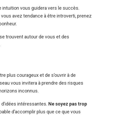
re intuition vous guidera vers le succès.
vous avez tendance à être introverti, prenez
bonheur.
i se trouvent autour de vous et des
.
re plus courageux et de s’ouvrir à de
seau vous invitera à prendre des risques
 horizons inconnus.
e d’idées intéressantes.
Ne soyez pas trop
pable d’accomplir plus que ce que vous