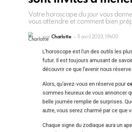
Votre horoscope du jour vous donn
vous attendre et comment bien prép
par
Charlotte
11 avril 2023, 19h00
L’horoscope est l’un des outils les plu
futur. Il est toujours amusant de savo
découvrir ce que l’avenir nous réserve
Alors, qu’avez-vous en réserve pour
ce
sommes heureux de vous annoncer que
belle journée remplie de surprises. Q
autre, vous serez charmé par ce que vo
Chaque signe du zodiaque aura un ape