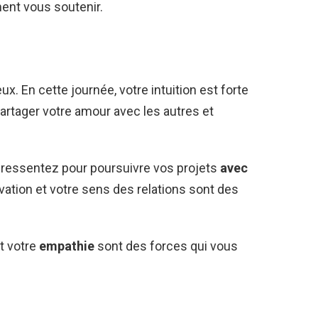
ent vous soutenir.
ux. En cette journée, votre intuition est forte
partager votre amour avec les autres et
s ressentez pour poursuivre vos projets
avec
rvation et votre sens des relations sont des
t votre
empathie
sont des forces qui vous