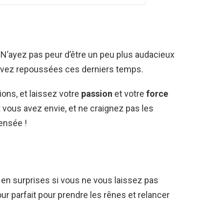
! N’ayez pas peur d’être un peu plus audacieux
s avez repoussées ces derniers temps.
ions, et laissez votre
passion
et votre
force
 vous avez envie, et ne craignez pas les
ensée !
 en surprises si vous ne vous laissez pas
our parfait pour prendre les rênes et relancer