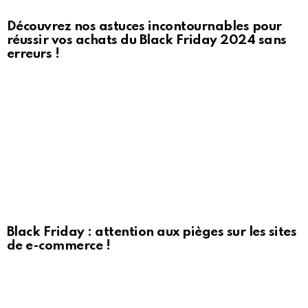
Découvrez nos astuces incontournables pour
réussir vos achats du Black Friday 2024 sans
erreurs !
Black Friday : attention aux pièges sur les sites
de e-commerce !