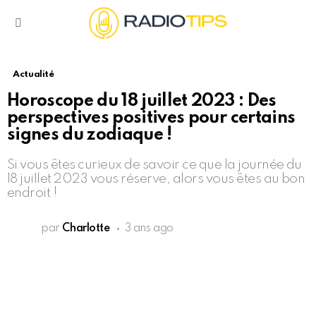
Menu
Actualité
Horoscope du 18 juillet 2023 : Des
perspectives positives pour certains
signes du zodiaque !
Si vous êtes curieux de savoir ce que la journée du
18 juillet 2023 vous réserve, alors vous êtes au bon
endroit !
par
Charlotte
3 ans ago