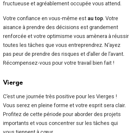
fructueuse et agréablement occupée vous attend.
Votre confiance en vous-même est
au top
. Votre
aisance à prendre des décisions est grandement
renforcée et votre optimisme vous amènera à réussir
toutes les tâches que vous entreprendrez. N’ayez
pas peur de prendre des risques et d’aller de l’avant.
Récompensez-vous pour votre travail bien fait !
Vierge
C’est une journée très positive pour les Vierges !
Vous serez en pleine forme et votre esprit sera clair.
Profitez de cette période pour aborder des projets
importants et vous concentrer sur les tâches qui
vous tiennent à cœur.