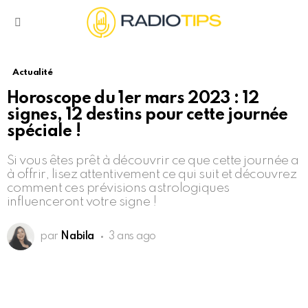
Menu
Actualité
Horoscope du 1er mars 2023 : 12
signes, 12 destins pour cette journée
spéciale !
Si vous êtes prêt à découvrir ce que cette journée a
à offrir, lisez attentivement ce qui suit et découvrez
comment ces prévisions astrologiques
influenceront votre signe !
par
Nabila
3 ans ago