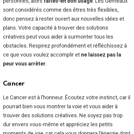
personnes, alors
faites-en bon usage
. Les Gémeaux
sont considérés comme des êtres très flexibles,
donc pensez à rester ouvert aux nouvelles idées et
plans. Votre capacité à trouver des solutions
créatives peut vous aider à surmonter tous les
obstacles. Respirez profondément et réfléchissez à
ce que vous voulez accomplir et
ne laissez pas la
peur vous arrêter
.
Cancer
Le Cancer est à l’honneur. Écoutez votre instinct, car il
pourrait bien vous montrer la voie et vous aider à
trouver des solutions créatives. Ne soyez pas trop
dur envers vous-même et appréciez les petits
moments de joie, car cela vous donnera l’énergie dont