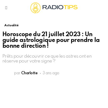
Menu
Actualité
Horoscope du 21 juillet 2023 : Un
guide astrologique pour prendre la
bonne direction !
Prêts pour découvrir ce que les astres ont en
réserve pour votre signe ?
par
Charlotte
3 ans ago