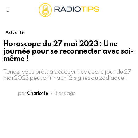
Menu
Actualité
Horoscope du 27 mai 2023 : Une
journée pour se reconnecter avec soi-
même !
Tenez-vous prêts à découvrir ce que le jour du 27
mai 2023 peut offrir aux 12 signes du zodiaque !
par
Charlotte
3 ans ago