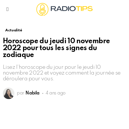
Menu
Actualité
Horoscope du jeudi 10 novembre
2022 pour tous les signes du
zodiaque
Lisez l’horoscope du jour pour le jeudi 10
novembre 2022 et voyez comment la journée se
déroulera pour vous.
par
Nabila
4 ans ago