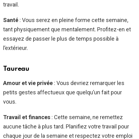
travail.
Santé
: Vous serez en pleine forme cette semaine,
tant physiquement que mentalement. Profitez-en et
essayez de passer le plus de temps possible à
l’extérieur.
Taureau
Amour et vie privée
: Vous devriez remarquer les
petits gestes affectueux que quelqu’un fait pour
vous.
Travail et finances
: Cette semaine, ne remettez
aucune tâche à plus tard. Planifiez votre travail pour
chaque jour de la semaine et respectez votre emploi