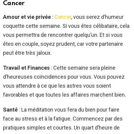
— MonHoroscopeDuJour
Cancer
(@HoroscopeFRANCE)
June
Amour et vie privée
:
Cancer
, vous serez d’humeur
13, 2022
coquette cette semaine. Si vous êtes célibataire, cela
vous permettra de rencontrer quelqu’un. Et si vous
êtes en couple, soyez prudent, car votre partenaire
peut être très jaloux.
Travail et Finances
: Cette semaine sera pleine
d’heureuses coïncidences pour vous. Vous pouvez
vous attendre à ce que les astres vous soient
favorables et que toutes les affaires marchent bien.
Santé
: La méditation vous fera du bien pour faire
face au stress et à la fatigue. Commencez par des
pratiques simples et courtes. Un quart d’heure de