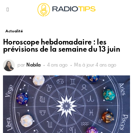
Menu
Actualité
Horoscope hebdomadaire : les
prévisions de la semaine du 13 juin
par
Nabila
4 ans ago
Mis à jour
4 ans ago