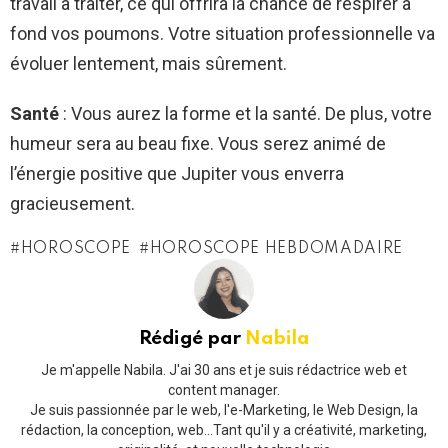
travail à traiter, ce qui offrira la chance de respirer à
fond vos poumons. Votre situation professionnelle va
évoluer lentement, mais sûrement.
Santé
: Vous aurez la forme et la santé. De plus, votre
humeur sera au beau fixe. Vous serez animé de
l’énergie positive que Jupiter vous enverra
gracieusement.
HOROSCOPE
HOROSCOPE HEBDOMADAIRE
Rédigé par
Nabila
Je m'appelle Nabila. J'ai 30 ans et je suis rédactrice web et
content manager.
Je suis passionnée par le web, l'e-Marketing, le Web Design, la
rédaction, la conception, web...Tant qu'il y a créativité, marketing,