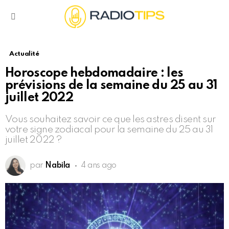
Menu
Actualité
Horoscope hebdomadaire : les
prévisions de la semaine du 25 au 31
juillet 2022
Vous souhaitez savoir ce que les astres disent sur
votre signe zodiacal pour la semaine du 25 au 31
juillet 2022 ?
par
Nabila
4 ans ago