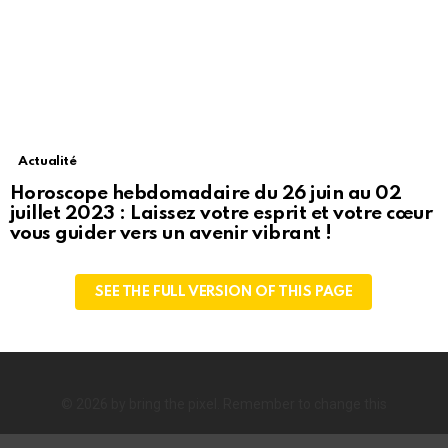
Actualité
Horoscope hebdomadaire du 26 juin au 02
juillet 2023 : Laissez votre esprit et votre cœur
vous guider vers un avenir vibrant !
SEE THE FULL VERSION OF THIS PAGE
© 2026 by bring the pixel. Remember to change this