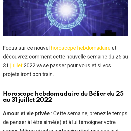
Focus sur ce nouvel
horoscope hebdomadaire
et
découvrez comment cette nouvelle semaine du 25 au
31
juillet
2022 va se passer pour vous et si vos
projets iront bon train.
Horoscope hebdomadaire du Bélier du 25
au 31 juillet 2022
Amour et vie privée
: Cette semaine, prenez le temps
de penser à l’être aimé(e) et à lui témoigner votre
amour. Même si votre partenaire n’est pas enclin à