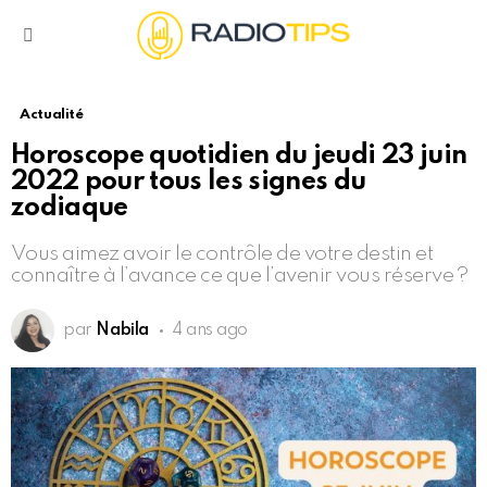
Menu
Actualité
Horoscope quotidien du jeudi 23 juin
2022 pour tous les signes du
zodiaque
Vous aimez avoir le contrôle de votre destin et
connaître à l’avance ce que l’avenir vous réserve ?
par
Nabila
4 ans ago