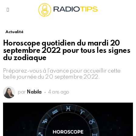
Menu
Actualité
Horoscope quotidien du mardi 20
septembre 2022 pour tous les signes
du zodiaque
Préparez-vous à l’avance pour accueillir cette
belle journée du 20 septembre 2022.
par
Nabila
4 ans ago