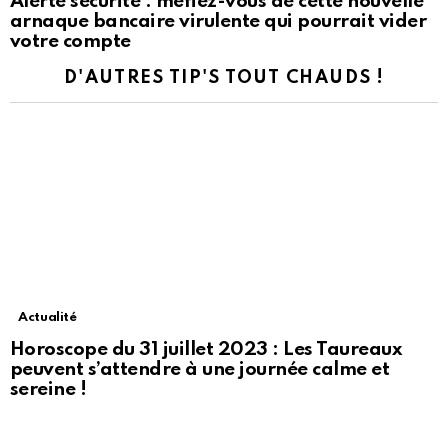
Alerte sécurité : méfiez-vous de cette nouvelle
arnaque bancaire virulente qui pourrait vider
votre compte
D'AUTRES TIP'S TOUT CHAUDS !
Actualité
Horoscope du 31 juillet 2023 : Les Taureaux
peuvent s’attendre à une journée calme et
sereine !