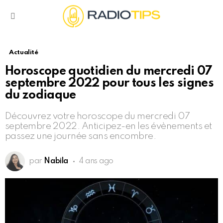
Menu
Actualité
Horoscope quotidien du mercredi 07
septembre 2022 pour tous les signes
du zodiaque
Découvrez votre horoscope du mercredi 07
septembre 2022. Anticipez-en les évènements et
passez une journée sans encombre.
par
Nabila
4 ans ago