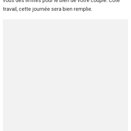
vous des limites pour le bien de votre couple. Côté
travail, cette journée sera bien remplie.