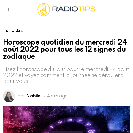
Menu
Actualité
Horoscope quotidien du mercredi 24
août 2022 pour tous les 12 signes du
zodiaque
Lisez l’horoscope du jour pour le mercredi 24 août
2022 et voyez comment la journée se déroulera
pour vous.
par
Nabila
4 ans ago