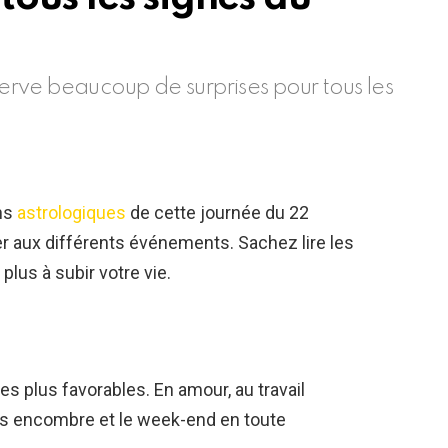
rve beaucoup de surprises pour tous les
ons
astrologiques
de cette journée du 22
 aux différents événements. Sachez lire les
plus à subir votre vie.
es plus favorables. En amour, au travail
s encombre et le week-end en toute