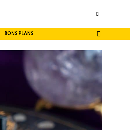
facebook
SEARCH
BONS PLANS