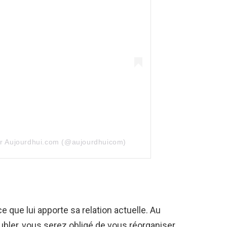
ar Aujourdhui.com (@aujourdhuicom)
e que lui apporte sa relation actuelle. Au
oubler, vous serez obligé de vous réorganiser