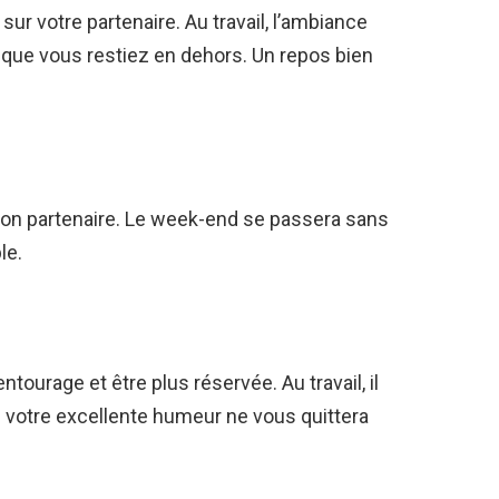
ur votre partenaire. Au travail, l’ambiance
nt que vous restiez en dehors. Un repos bien
 son partenaire. Le week-end se passera sans
le.
ntourage et être plus réservée. Au travail, il
votre excellente humeur ne vous quittera