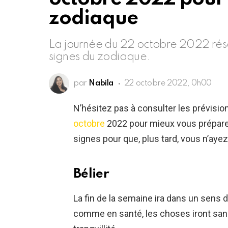
zodiaque
La journée du 22 octobre 2022 rése
signes du zodiaque.
par
Nabila
22 octobre 2022, 0h00
N’hésitez pas à consulter les prévisi
octobre
2022 pour mieux vous préparer
signes pour que, plus tard, vous n’ayez 
Bélier
La fin de la semaine ira dans un sens d
comme en santé, les choses iront san