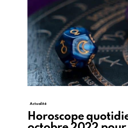
Actualité
Horoscope quotidi
octobre 2022 pour t