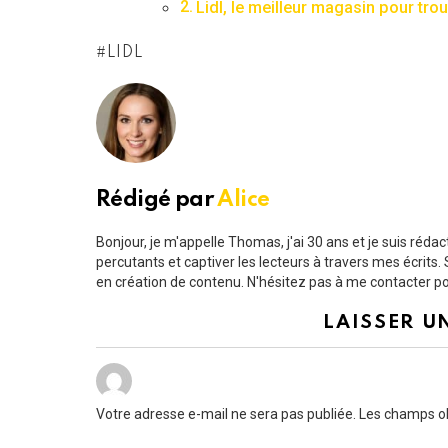
Lidl, le meilleur magasin pour trou
LIDL
Rédigé par
Alice
Bonjour, je m'appelle Thomas, j'ai 30 ans et je suis ré
percutants et captiver les lecteurs à travers mes écrit
en création de contenu. N'hésitez pas à me contacter pou
LAISSER U
Votre adresse e-mail ne sera pas publiée.
Les champs ob