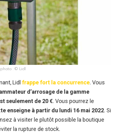
 photo : © Lidl
mant, Lidl
frappe fort la concurrence
. Vous
ammateur d’arrosage de la gamme
est seulement de 20 €
. Vous pourrez le
te enseigne à partir du lundi 16 mai 2022
. Si
nsez à visiter le plutôt possible la boutique
viter la rupture de stock.