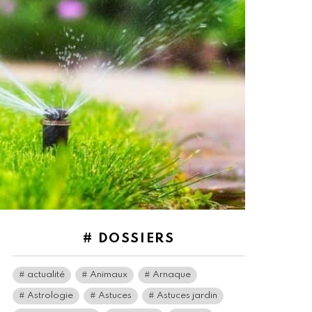
# DOSSIERS
actualité
Animaux
Arnaque
Astrologie
Astuces
Astuces jardin