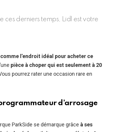
 ces derniers temps, Lidl est votre
ie comme l’endroit idéal pour acheter ce
d’une
pièce à choper qui est seulement à 20
. Vous pourrez rater une occasion rare en
 programmateur d’arrosage
arque ParkSide se démarque grâce
à ses