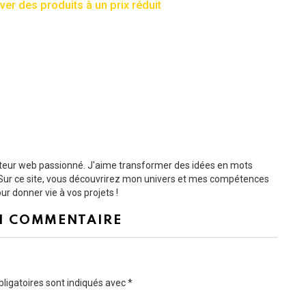
ver des produits à un prix réduit
dacteur web passionné. J'aime transformer des idées en mots
s. Sur ce site, vous découvrirez mon univers et mes compétences
r donner vie à vos projets !
N COMMENTAIRE
ligatoires sont indiqués avec
*