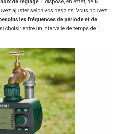
choix de réglage
. Il dispose, en effet, de
6
vez ajuster selon vos besoins. Vous pouvez
 besoins les fréquences de période et de
si choisir entre un intervalle de temps de 1