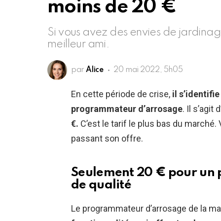
moins de 20 €
Si vous avez des envies de jardinage
meilleur ami.
par
Alice
20 mai 2022, 5h05
En cette période de crise,
il s’identif
programmateur d’arrosage
. Il s’agit 
€.
C’est le tarif le plus bas du marché
passant son offre.
Seulement 20 € pour un
de qualité
Le programmateur d’arrosage de la m