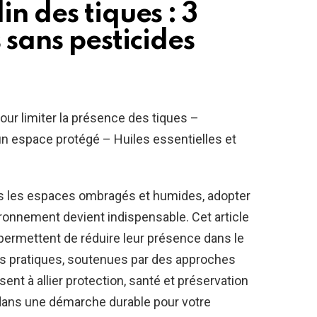
n des tiques : 3
 sans pesticides
r limiter la présence des tiques –
 un espace protégé – Huiles essentielles et
ans les espaces ombragés et humides, adopter
ronnement devient indispensable. Cet article
permettent de réduire leur présence dans le
Ces pratiques, soutenues par des approches
visent à allier protection, santé et préservation
nt dans une démarche durable pour votre