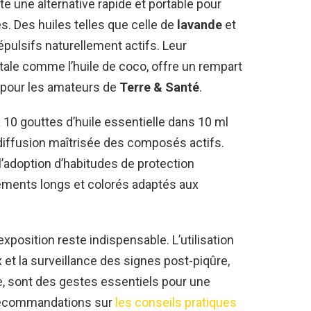
e une alternative rapide et portable pour
es. Des huiles telles que celle de
lavande
et
ulsifs naturellement actifs. Leur
étale comme l’huile de coco, offre un rempart
pour les amateurs de
Terre & Santé
.
 10 gouttes d’huile essentielle dans 10 ml
 diffusion maîtrisée des composés actifs.
’adoption d’habitudes de protection
tements longs et colorés adaptés aux
exposition reste indispensable. L’utilisation
x et la surveillance des signes post-piqûre,
re, sont des gestes essentiels pour une
 recommandations sur
les conseils pratiques