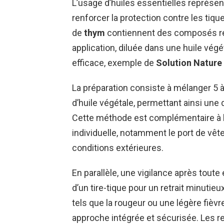
L’usage d’huiles essentielles représent
renforcer la protection contre les tiqu
de
thym
contiennent des composés rép
application, diluée dans une huile vég
efficace, exemple de
Solution Nature
La préparation consiste à mélanger 5 à
d’huile végétale, permettant ainsi une
Cette méthode est complémentaire à l
individuelle, notamment le port de vê
conditions extérieures.
En parallèle, une vigilance après toute 
d’un tire-tique pour un retrait minutieu
tels que la rougeur ou une légère fièv
approche intégrée et sécurisée. Les