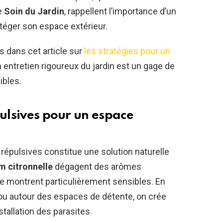
e
Soin du Jardin
, rappellent l’importance d’un
éger son espace extérieur.
es dans cet article sur
les stratégies pour un
 entretien rigoureux du jardin est un gage de
ibles.
pulsives pour un espace
 répulsives constitue une solution naturelle
m citronnelle
dégagent des arômes
se montrent particulièrement sensibles. En
ou autour des espaces de détente, on crée
stallation des parasites.