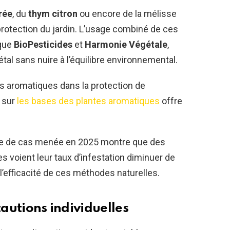
rée
, du
thym citron
ou encore de la mélisse
 protection du jardin. L’usage combiné de ces
 que
BioPesticides
et
Harmonie Végétale
,
étal sans nuire à l’équilibre environnemental.
es aromatiques dans la protection de
e sur
les bases des plantes aromatiques
offre
tude de cas menée en 2025 montre que des
s voient leur taux d’infestation diminuer de
 l’efficacité de ces méthodes naturelles.
cautions individuelles