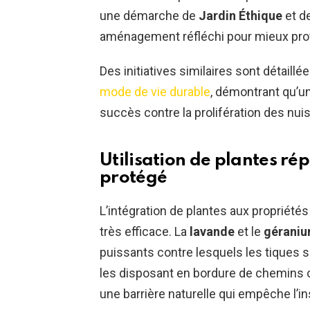
une démarche de
Jardin Éthique
et d
aménagement réfléchi pour mieux prot
Des initiatives similaires sont détaillé
mode de vie durable
, démontrant qu’un
succès contre la prolifération des nuis
Utilisation de plantes ré
protégé
L’intégration de plantes aux propriétés
très efficace. La
lavande
et le
géraniu
puissants contre lesquels les tiques 
les disposant en bordure de chemins 
une barrière naturelle qui empêche l’in