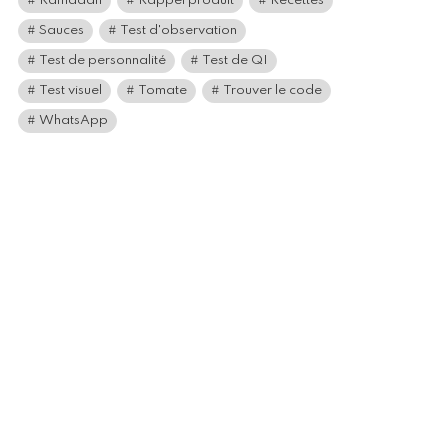
Ramadan
Rappel produit
Recettes
Sauces
Test d'observation
Test de personnalité
Test de QI
Test visuel
Tomate
Trouver le code
WhatsApp