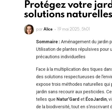
Protégez votre jardi
solutions naturelles
par
Alice
19 mai 2025, 5h01
Sommaire :
Aménagement du jardin pou
Utilisation de plantes répulsives pour
précautions individuelles
Face à la multiplication des tiques d
des solutions respectueuses de l’envi
expose trois méthodes naturelles qui 
jardin sans recourir aux pesticides. 
telles que
Natur’Gard
et
ÉcoJardin
, 
de la biodiversité, tout en s’inscriva