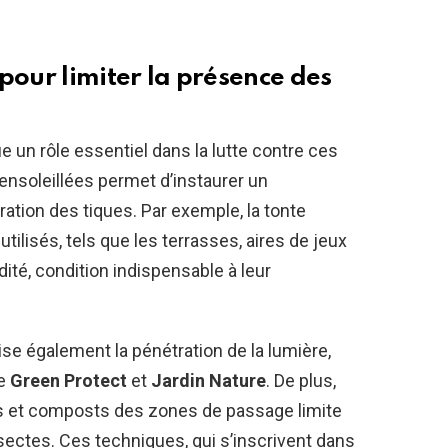
our limiter la présence des
ue un rôle essentiel dans la lutte contre ces
ensoleillées permet d’instaurer un
ration des tiques. Par exemple, la tonte
lisés, tels que les terrasses, aires de jeux
dité, condition indispensable à leur
ise également la pénétration de la lumière,
de
Green Protect
et
Jardin Nature
. De plus,
ts et composts des zones de passage limite
sectes. Ces techniques, qui s’inscrivent dans