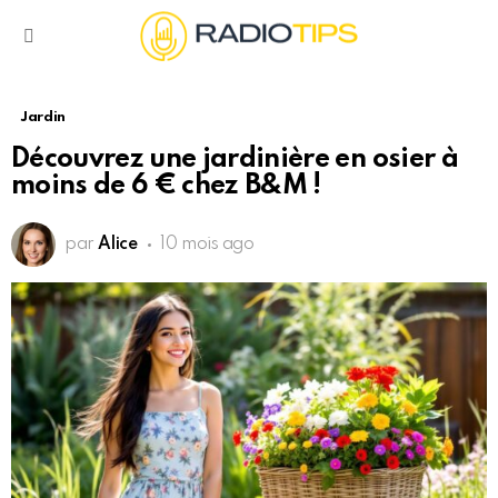
Menu
Jardin
Découvrez une jardinière en osier à
moins de 6 € chez B&M !
par
Alice
10 mois ago