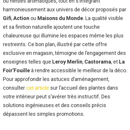
ou herbes aromatiques, tout en s’intégrant
harmonieusement aux univers de décor proposés par
Gifi
,
Action
ou
Maisons du Monde
. La qualité visible
et sa finition naturelle ajoutent une touche
chaleureuse qui illumine les espaces même les plus
restreints. Ce bon plan, illustré par cette offre
exclusive en magasin, témoigne de l’engagement des
enseignes telles que
Leroy Merlin
,
Castorama
, et
La
Foir’Fouille
à rendre accessible le meilleur de la déco.
Pour approfondir les astuces d’aménagement,
consulter
cet article
sur l’accueil des plantes dans
votre intérieur peut s’avérer très instructif. Des
solutions ingénieuses et des conseils précis
dépassent les simples promotions.