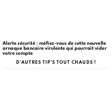
Alerte sécurité : méfiez-vous de cette nouvelle
arnaque bancaire virulente qui pourrait vider
votre compte
D'AUTRES TIP'S TOUT CHAUDS !