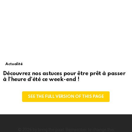
Actualité
Découvrez nos astuces pour être prêt à passer
à l’heure d’été ce week-end !
SEE THE FULL VERSION OF THIS PAGE
© 2026 by bring the pixel. Remember to change this