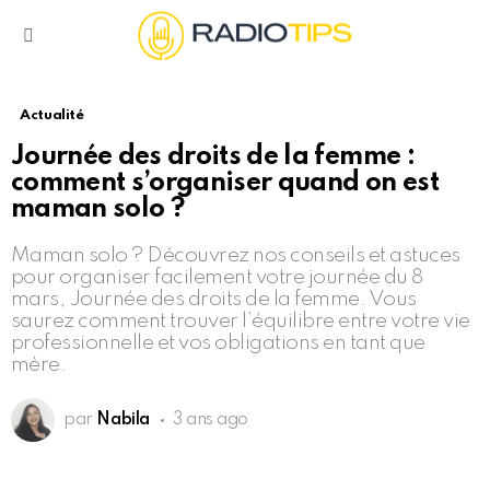
Menu
Actualité
Journée des droits de la femme :
comment s’organiser quand on est
maman solo ?
Maman solo ? Découvrez nos conseils et astuces
pour organiser facilement votre journée du 8
mars, Journée des droits de la femme. Vous
saurez comment trouver l’équilibre entre votre vie
professionnelle et vos obligations en tant que
mère.
par
Nabila
3 ans ago