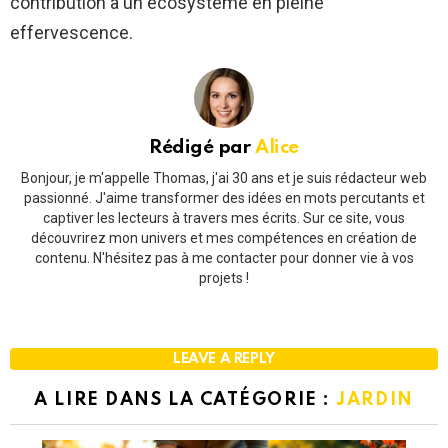
contribution à un écosystème en pleine
effervescence.
Rédigé par
Alice
Bonjour, je m'appelle Thomas, j'ai 30 ans et je suis rédacteur web
passionné. J'aime transformer des idées en mots percutants et
captiver les lecteurs à travers mes écrits. Sur ce site, vous
découvrirez mon univers et mes compétences en création de
contenu. N'hésitez pas à me contacter pour donner vie à vos
projets !
LEAVE A REPLY
A LIRE DANS LA CATÉGORIE :
JARDIN