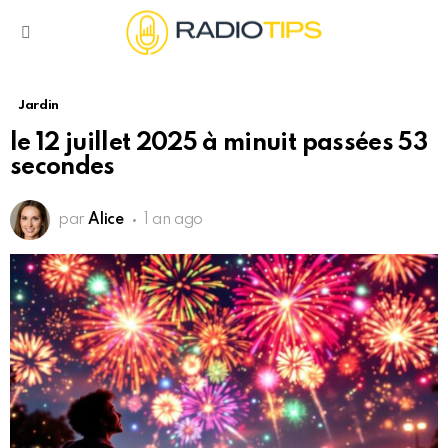
Menu
Jardin
le 12 juillet 2025 à minuit passées 53
secondes
par
Alice
1 an ago