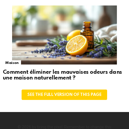
Maison
Comment éliminer les mauvaises odeurs dans
une maison naturellement ?
SEE THE FULL VERSION OF THIS PAGE
© 2026 by bring the pixel. Remember to change this