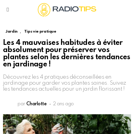
Menu
,
Jardin
Tips vie pratique
Les 4 mauvaises habitudes à éviter
absolument pour préserver vos
plantes selon les dernières tendances
en jardinage !
Découvrez les 4 pratiques déconseillées en
jardinage pour garder vos plantes saines. Suivez
les tendances actuelles pour un jardin florissant !
par
Charlotte
2 ans ago