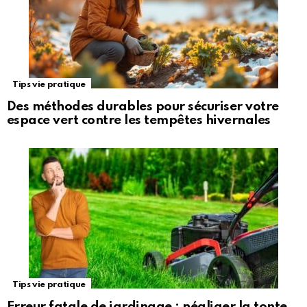
Tips vie pratique
Des méthodes durables pour sécuriser votre
espace vert contre les tempêtes hivernales
Tips vie pratique
Erreur fatale de jardinage : négliger la tonte