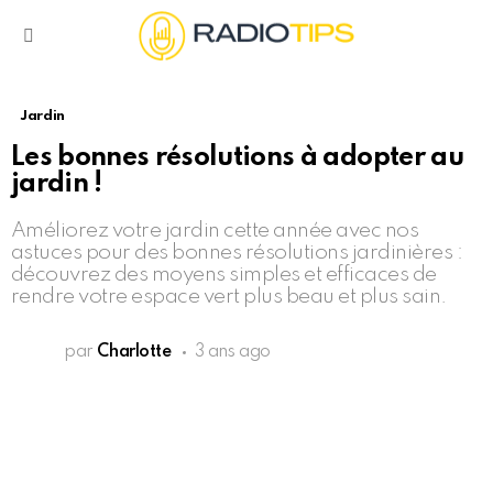
Menu
Jardin
Les bonnes résolutions à adopter au
jardin !
Améliorez votre jardin cette année avec nos
astuces pour des bonnes résolutions jardinières :
découvrez des moyens simples et efficaces de
rendre votre espace vert plus beau et plus sain.
par
Charlotte
3 ans ago