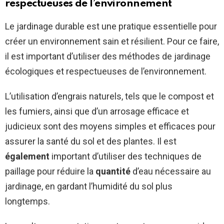
respectueuses de l’environnement
Le jardinage durable est une pratique essentielle pour
créer un environnement sain et résilient. Pour ce faire,
il est important d’utiliser des méthodes de jardinage
écologiques et respectueuses de l’environnement.
L’utilisation d’engrais naturels, tels que le compost et
les fumiers, ainsi que d’un arrosage efficace et
judicieux sont des moyens simples et efficaces pour
assurer la santé du sol et des plantes. Il est
également
important d’utiliser des techniques de
paillage pour réduire la
quantité
d’eau nécessaire au
jardinage, en gardant l’humidité du sol plus
longtemps.