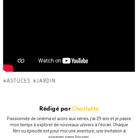
ASTUCES
JARDIN
Rédigé par
Charlotte
Passionnée de cinéma et accro aux séries, j'ai 29 ans et je passe
mon temps à explorer de nouveaux univers à l'écran. Chaque
film ou épisode est pour moi une aventure, une invitation à
voyager sans bouger.