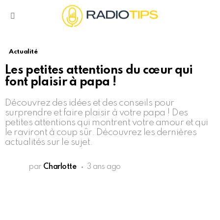
Menu
Actualité
Les petites attentions du cœur qui
font plaisir à papa !
Découvrez des idées et des conseils pour
surprendre et faire plaisir à votre papa ! Des
petites attentions qui montrent votre amour et qui
le raviront à coup sûr. Découvrez les dernières
actualités sur le sujet.
par
Charlotte
3 ans ago