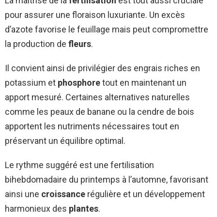
La maîtrise de la
fertilisation
est tout aussi cruciale
pour assurer une floraison luxuriante. Un excès
d’azote favorise le feuillage mais peut compromettre
la production de
fleurs
.
Il convient ainsi de privilégier des engrais riches en
potassium et
phosphore
tout en maintenant un
apport mesuré. Certaines alternatives naturelles
comme les peaux de banane ou la cendre de bois
apportent les nutriments nécessaires tout en
préservant un équilibre optimal.
Le rythme suggéré est une fertilisation
bihebdomadaire du printemps à l’automne, favorisant
ainsi une
croissance
régulière et un développement
harmonieux des
plantes
.