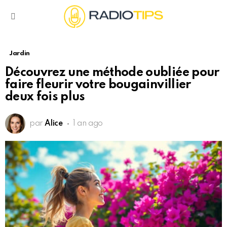
Menu
Jardin
Découvrez une méthode oubliée pour
faire fleurir votre bougainvillier
deux fois plus
par
Alice
1 an ago