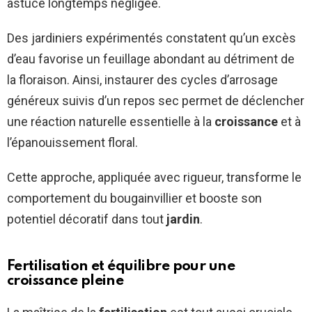
astuce longtemps négligée.
Des jardiniers expérimentés constatent qu’un excès
d’eau favorise un feuillage abondant au détriment de
la floraison. Ainsi, instaurer des cycles d’arrosage
généreux suivis d’un repos sec permet de déclencher
une réaction naturelle essentielle à la
croissance
et à
l’épanouissement floral.
Cette approche, appliquée avec rigueur, transforme le
comportement du bougainvillier et booste son
potentiel décoratif dans tout
jardin
.
Fertilisation et équilibre pour une
croissance pleine