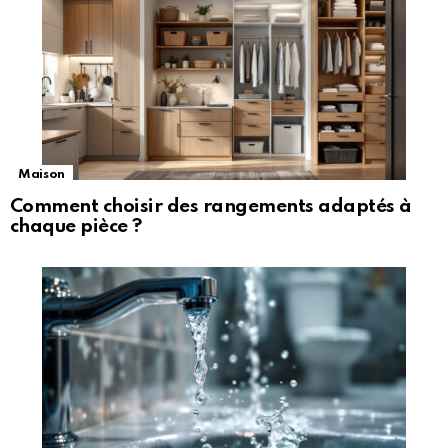
Maison
Comment choisir des rangements adaptés à
chaque pièce ?