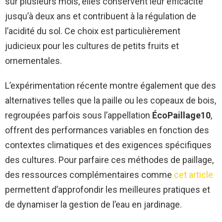
sur plusieurs mois, elles conservent leur efficacité
jusqu’à deux ans et contribuent à la régulation de
l’acidité du sol. Ce choix est particulièrement
judicieux pour les cultures de petits fruits et
ornementales.
L’expérimentation récente montre également que des
alternatives telles que la paille ou les copeaux de bois,
regroupées parfois sous l’appellation
ÉcoPaillage10
,
offrent des performances variables en fonction des
contextes climatiques et des exigences spécifiques
des cultures. Pour parfaire ces méthodes de paillage,
des ressources complémentaires comme
cet article
permettent d’approfondir les meilleures pratiques et
de dynamiser la gestion de l’eau en jardinage.