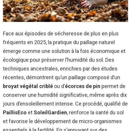
Face aux épisodes de sécheresse de plus en plus
fréquents en 2025, la pratique du paillage naturel
émerge comme une solution à la fois économique et
écologique pour préserver l’humidité du sol. Des
techniques ancestrales, enrichies par des études
récentes, démontrent qu’un paillage composé d’un
broyat végétal criblé
ou d’
écorces de pin
permet de
conserver une humidité significative, même après dix
jours d’ensoleillement intense. Ce procédé, qualifié de
PaillisEco
et
SoleilGardien
, renforce la santé du sol
et favorise le développement de micro-organismes
essentiels à la fertilité. En s’appuyant sur des