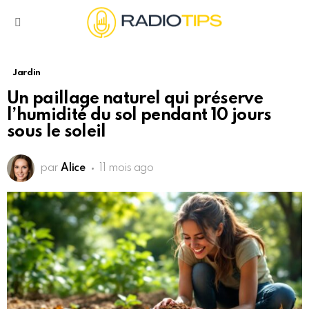
Menu
Jardin
Un paillage naturel qui préserve
l’humidité du sol pendant 10 jours
sous le soleil
par
Alice
11 mois ago